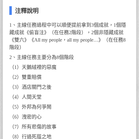
注釋說明
1、主線任務過程中可以順便提前拿到3個成就，1個隱
藏成就《偷盲注》（在任務2階段），2個非隱藏成就
《雙六》《All my people，all my people…》（在任務8
階段）
2、主線任務主要分為8個階段
（1）天鵝絨裡的惡魔
（2）雙重賠償
（3）酒店關門之後
（4）人間天堂
（5）外邦為何爭鬧
（6）洩密的心
（7）所有悲傷的故事
（8）行過死蔭之地