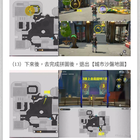
（13）下來後，去完成拼圖後，退出【城市沙盤地圖】