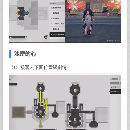
洩密的心
（1）接著去下圖位置過劇情