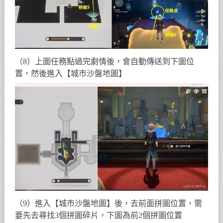
（8）上圖任務點過完劇情後，會自動傳送到下圖位
置，然後進入【城市沙盤地圖】
（9）進入【城市沙盤地圖】後，去前面拼圖位置，需
要先去尋找3個拼圖碎片，下圖為前2個拼圖位置