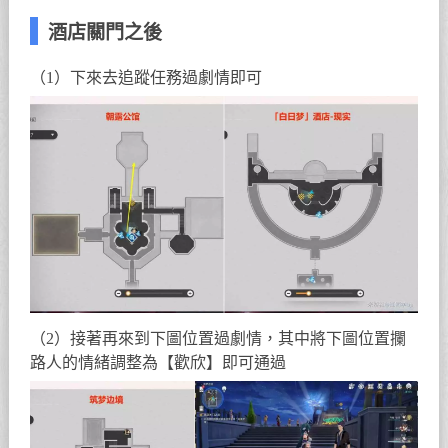
酒店關門之後
（1）下來去追蹤任務過劇情即可
（2）接著再來到下圖位置過劇情，其中將下圖位置攔
路人的情緒調整為【歡欣】即可通過