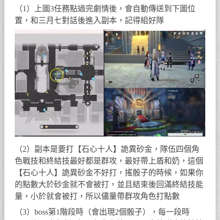
（1）上圖3任務點過完劇情後，會自動傳送到下圖位
置，和三月七對話後進入副本，記得組好隊
（2）副本是要打【石心十人】詭異砂金，隊伍四個角
色戰技和終結技最好都是群攻，最好帶上盾和奶，這個
【石心十人】詭異砂金不好打，搖骰子的時候，如果你
的點數大於砂金就不會被打，並且結束後回滿終結技能
量，小於就會被打，所以儘量帶群攻角色打點數
（3）boss第1階段時（會出現2個骰子），每一段時