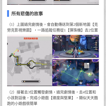
所有悲傷的故事
（1）上圖過完劇情後，會自動傳送到第2個新地圖【克
勞克影視樂園】，一路追蹤任務從1【彈珠機】去2位置
（2）接著去3位置觸發劇情，過完劇情後，去4位置和
小孩對話後，完成小遊戲【速度與堅果】，類似天天酷
跑的小遊戲很簡單