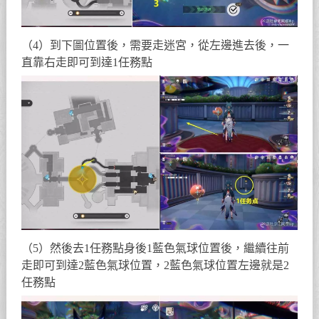
（4）到下圖位置後，需要走迷宮，從左邊進去後，一
直靠右走即可到達1任務點
（5）然後去1任務點身後1藍色氣球位置後，繼續往前
走即可到達2藍色氣球位置，2藍色氣球位置左邊就是2
任務點