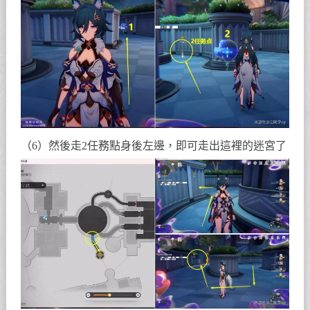
（6）然後走2任務點身後左邊，即可走出這裡的迷宮了