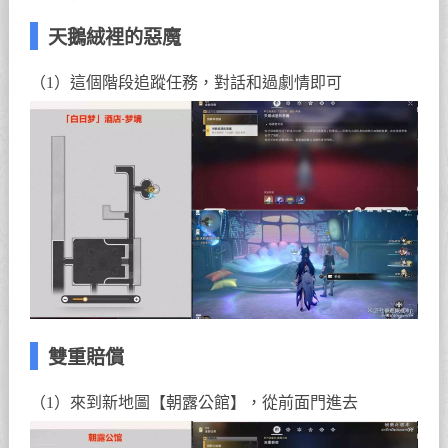
天鵝絨裡的惡魔
（1）這個階段追蹤任務，對話和過劇情即可
雙重賠償
（1）來到新地圖【朝露公館】，從前面門進去