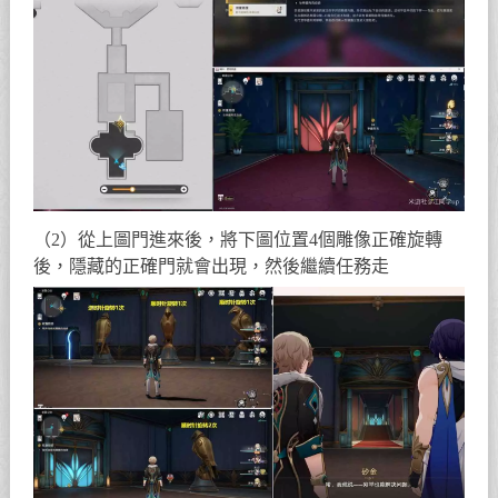
（2）從上圖門進來後，將下圖位置4個雕像正確旋轉
後，隱藏的正確門就會出現，然後繼續任務走