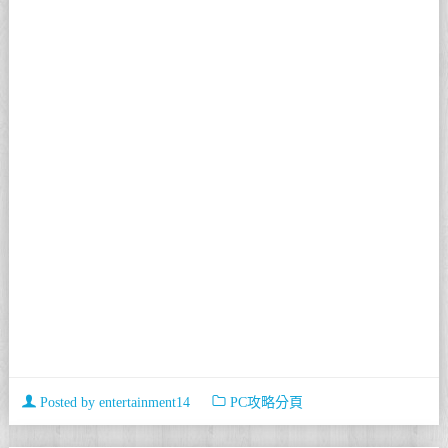
Posted by
entertainment14
PC攻略分頁