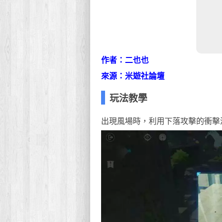
作者：二也也
來源：米遊社論壇
玩法教學
出現風場時，利用下落攻擊的衝擊