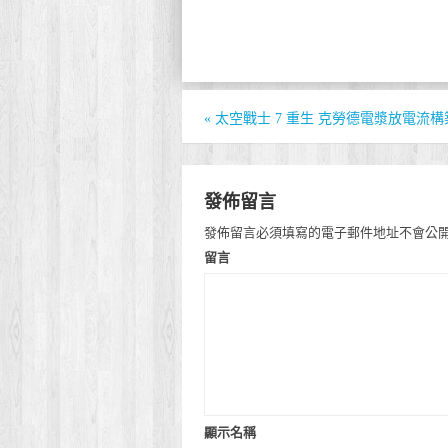
«
太空戰士 7 重生 克勞德電漿放電流
發佈留言
發佈留言必須填寫的電子郵件地址不會公
留言
顯示名稱