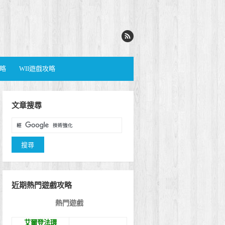
攻略
WII遊戲攻略
文章搜尋
近期熱門遊戲攻略
熱門遊戲
艾爾登法環