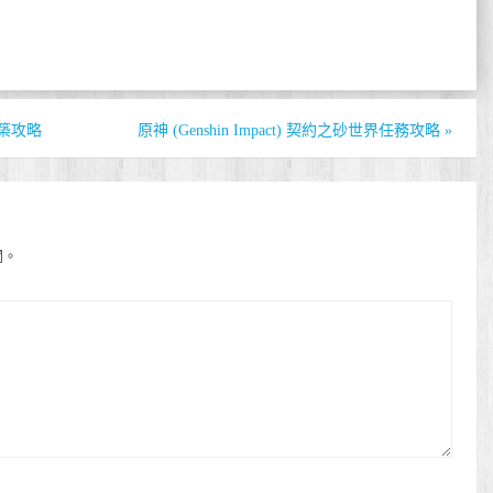
構築攻略
原神 (Genshin Impact) 契約之砂世界任務攻略
»
開。