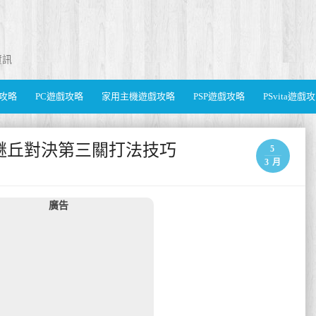
資訊
遊戲攻略
PC遊戲攻略
家用主機遊戲攻略
PSP遊戲攻略
PSvita遊戲
act) 謎丘對決第三關打法技巧
5
3 月
廣告