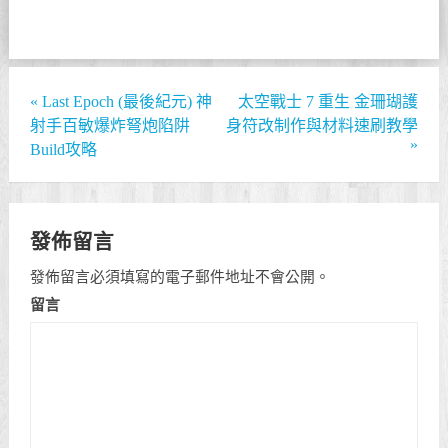
«
Last Epoch (最後紀元) 神
太空戰士 7 重生 金珊瑚護
射手百敏爆炸弩炮陷阱
身符改制作與材料速刷教學
»
Build攻略
發佈留言
發佈留言必須填寫的電子郵件地址不會公開。
留言