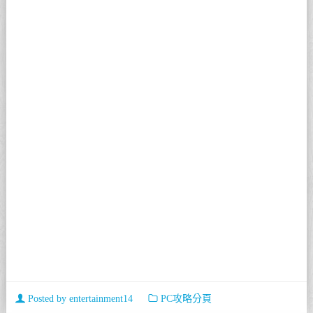
Posted by
entertainment14
PC攻略分頁