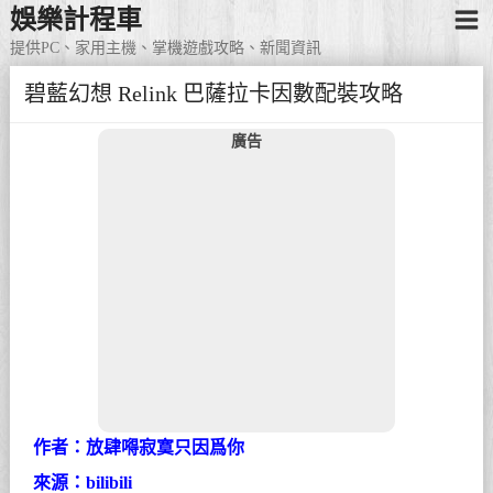
娛樂計程車
提供PC、家用主機、掌機遊戲攻略、新聞資訊
碧藍幻想 Relink 巴薩拉卡因數配裝攻略
廣告
作者：放肆嘚寂寞只因爲你
來源：bilibili