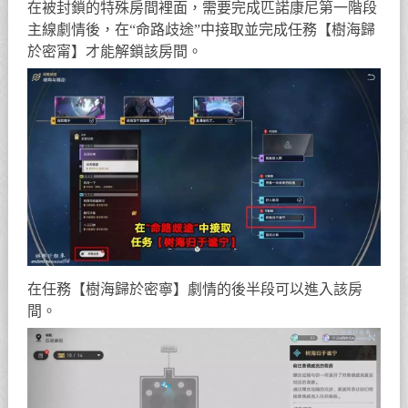
在被封鎖的特殊房間裡面，需要完成匹諾康尼第一階段
主線劇情後，在“命路歧途”中接取並完成任務【樹海歸
於密甯】才能解鎖該房間。
在任務【樹海歸於密寧】劇情的後半段可以進入該房
間。