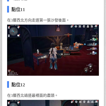
點位11
在3層西北方向走道第一張沙發後面。
點位12
在3層西北過道最裡面的盡頭。