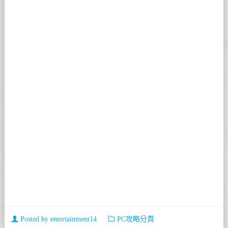
Posted by
entertainment14
PC攻略分頁