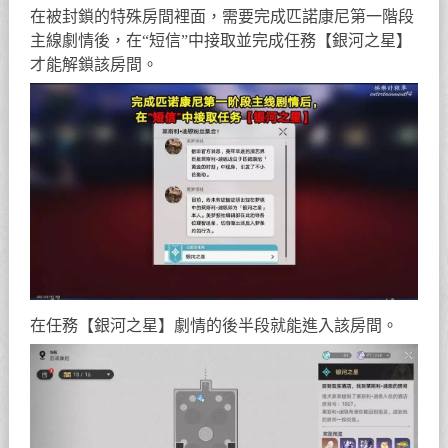
在被封鎖的特殊房間裡面，需要完成匹諾康尼第一階段
主線劇情後，在“短信”中接取並完成任務【銀河之星】
才能解鎖該房間。
在任務【銀河之星】劇情的後半段就能進入該房間。