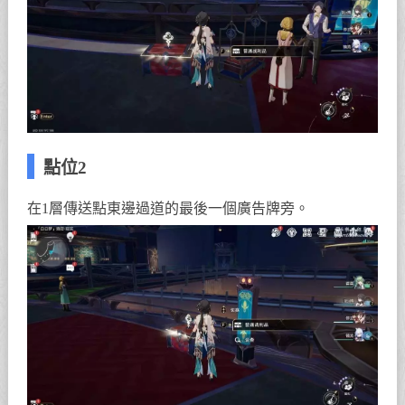
點位2
在1層傳送點東邊過道的最後一個廣告牌旁。