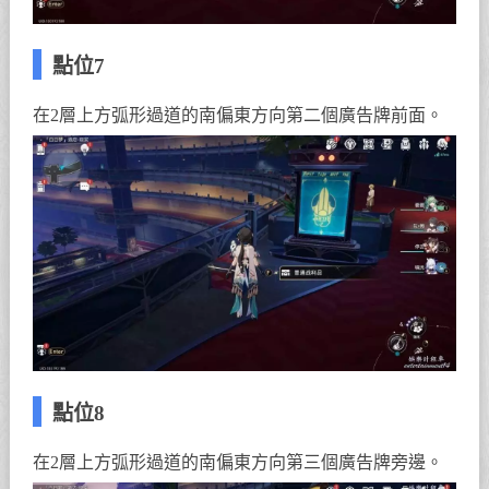
點位7
在2層上方弧形過道的南偏東方向第二個廣告牌前面。
點位8
在2層上方弧形過道的南偏東方向第三個廣告牌旁邊。