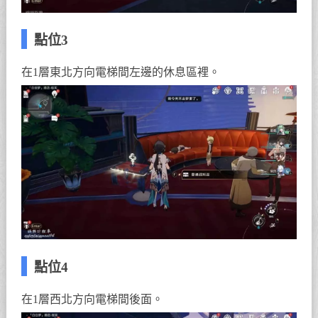
點位3
在1層東北方向電梯間左邊的休息區裡。
點位4
在1層西北方向電梯間後面。