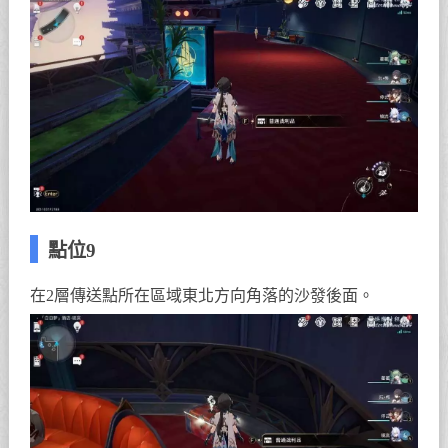
點位9
在2層傳送點所在區域東北方向角落的沙發後面。