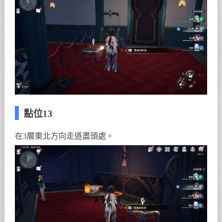
點位13
在3層東北方向走道盡頭處。