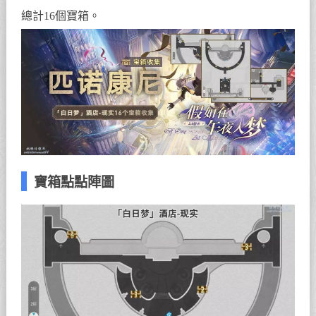
總計16個寶箱。
寶箱點點陣圖