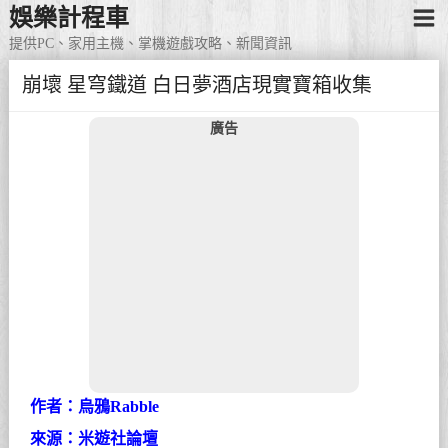
娛樂計程車
提供PC、家用主機、掌機遊戲攻略、新聞資訊
崩壞 星穹鐵道 白日夢酒店現實寶箱收集
廣告
作者：烏鴉Rabble
來源：米遊社論壇