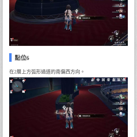
點位6
在2層上方弧形過道的南偏西方向。