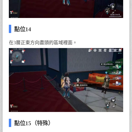
點位14
在3層正東方向盡頭的區域裡面。
點位15（特殊）