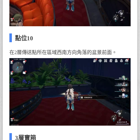
點位10
在2層傳送點所在區域西南方向角落的盆景前面。
3層寶箱