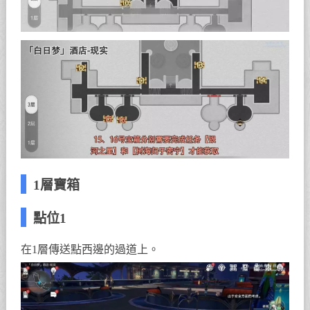
1層寶箱
點位1
在1層傳送點西邊的過道上。