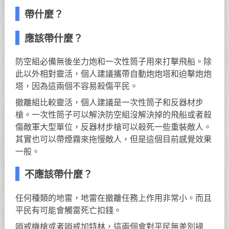
帶什麼？
應該帶什麼？
防空組必備無後坐力炮和一次性筒子用來打擊飛船。除
此以外相對靈活，個人建議攜帶自動炮炮塔和迫擊炮炮
塔，因為這兩個不容易殺傷平民。
撤離組比較靈活，個人建議是一次性筒子和反器材步
槍。一次性筒子可以解決防空組沒解決掉的飛船或者殺
傷敵軍大型單位，反器材步槍可以殺死一些重裝敵人。
其實也可以帶煙霧來拖慢敵人，但是這個目前感覺效果
一般。
不應該帶什麼？
任何種類的地雷，地雷在撤離任務上作用非常小。而且
平民有可能會觸雷死亡扣錢。
哨戒機槍或者哨戒加特林，這兩個會對平民無差別掃