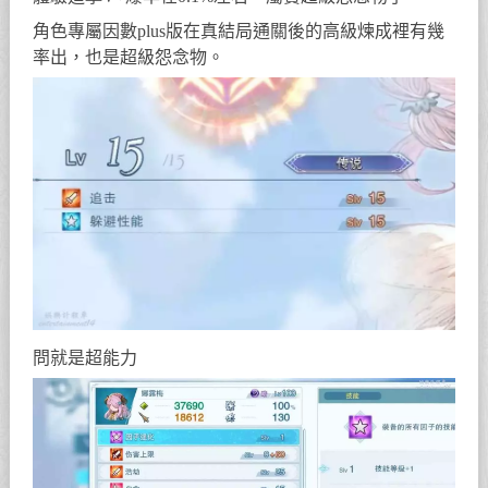
角色專屬因數plus版在真結局通關後的高級煉成裡有幾
率出，也是超級怨念物。
問就是超能力