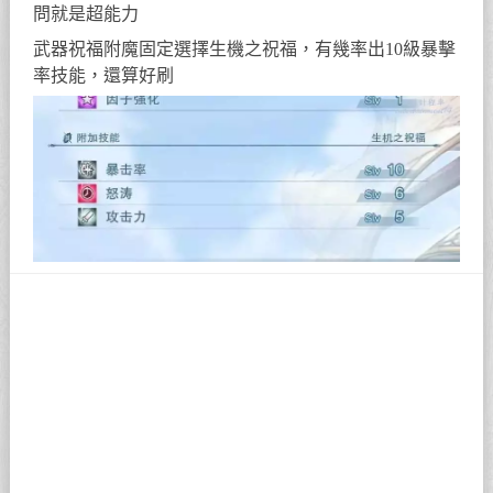
問就是超能力
武器祝福附魔固定選擇生機之祝福，有幾率出10級暴擊
率技能，還算好刷