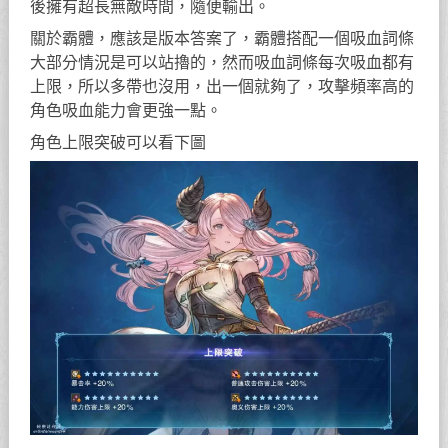
後擁有超長無敵時間，隨便輸出。
關於霸體，應該是版本答案了，霸體搭配一個吸血詞條
大部分情況是可以站擼的，然而吸血詞條每次吸血都有
上限，所以多帶也沒用，出一個就夠了，攻擊頻率高的
角色吸血能力會更強一點。
角色上限突破可以看下圖