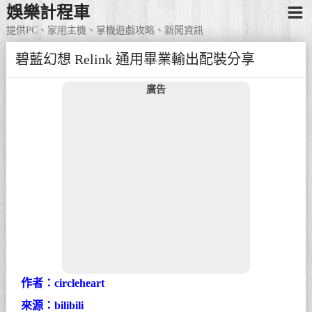
娛樂計程車
提供PC、家用主機、掌機遊戲攻略、新聞資訊
碧藍幻想 Relink 通用畢業輸出配裝分享
廣告
作者：circleheart
來源：bilibili