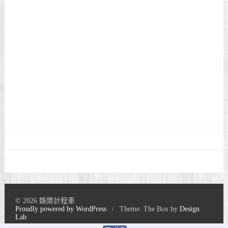
© 2026 娛樂計程車
Proudly powered by WordPress
/
Theme: The Box by
Design
Lab