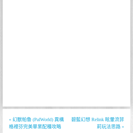
«
幻獸帕魯 (PalWorld) 異構
碧藍幻想 Relink 眩暈流菲
格裡芬完美畢業配種攻略
莉玩法思路
»