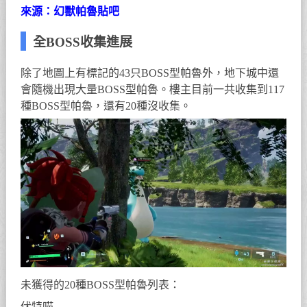
來源：幻獸帕魯貼吧
全BOSS收集進展
除了地圖上有標記的43只BOSS型帕魯外，地下城中還
會隨機出現大量BOSS型帕魯。樓主目前一共收集到117
種BOSS型帕魯，還有20種沒收集。
未獲得的20種BOSS型帕魯列表：
伏特喵