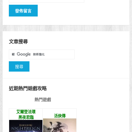
文章搜尋
近期熱門遊戲攻略
熱門遊戲
艾爾登法環
活俠傳
黑夜君臨