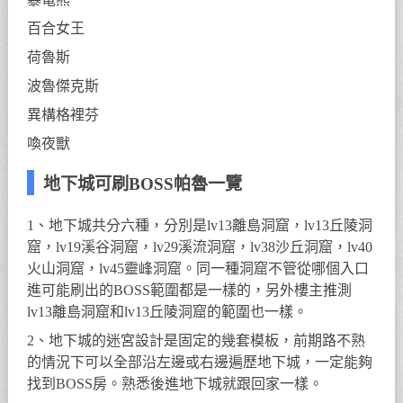
百合女王
荷魯斯
波魯傑克斯
異構格裡芬
喚夜獸
地下城可刷BOSS帕魯一覽
1、地下城共分六種，分別是lv13離島洞窟，lv13丘陵洞
窟，lv19溪谷洞窟，lv29溪流洞窟，lv38沙丘洞窟，lv40
火山洞窟，lv45靈峰洞窟。同一種洞窟不管從哪個入口
進可能刷出的BOSS範圍都是一樣的，另外樓主推測
lv13離島洞窟和lv13丘陵洞窟的範圍也一樣。
2、地下城的迷宮設計是固定的幾套模板，前期路不熟
的情況下可以全部沿左邊或右邊遍歷地下城，一定能夠
找到BOSS房。熟悉後進地下城就跟回家一樣。