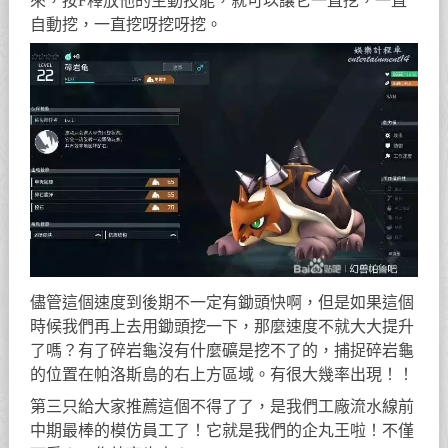
來，按F釋放他的主動技能，就可以讓它一直挖，一直
自動挖，一直挖呀挖呀挖。
儘管這個速度到後期不一定有鋤頭快啊，但是如果這個
時候我們再上去用鋤頭挖一下，那麼速度不就大大提升
了嗎？有了碎岩龜沒有什麼礦是挖不了的，捕捉碎岩龜
的位置在帕洛斯島的右上方區域。有很大幾率出現！！
第三只給大家推薦這個不得了了，是我們工廠流水線前
中期最棒的模仿員工了！它就是我們的企丸王啦！不僅