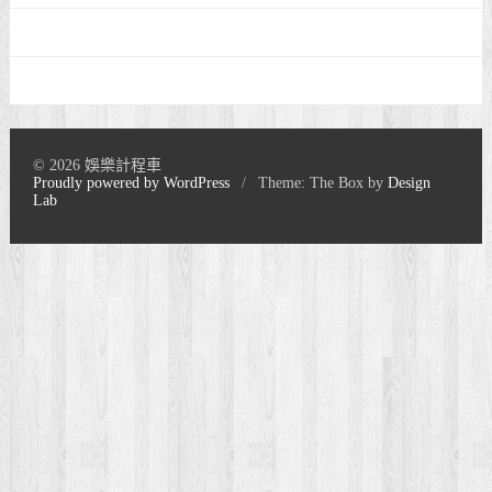
© 2026 娛樂計程車
Proudly powered by WordPress
/
Theme: The Box by
Design
Lab