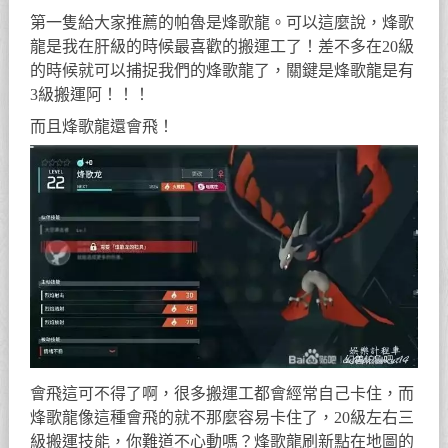
第一隻給大家推薦的帕魯是烽歌龍。可以這麼說，烽歌
龍是我在肝級的時候最喜歡的搬運工了！差不多在20級
的時候就可以捕捉我們的烽歌龍了，關鍵是烽歌龍是有
3級搬運阿！！！
而且烽歌龍還會飛！
會飛這可不得了啊，很多搬運工都會經常自己卡住，而
烽歌龍像這種會飛的就不那麼容易卡住了，20級左右三
級搬運技能，你難道不心動嗎？烽歌龍刷新點在地圖的