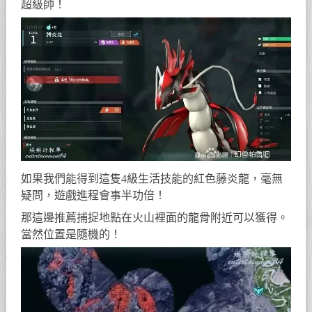
超級帥！
如果我們能得到這隻4級生活技能的紅色藤炎龍，毫無
疑問，遊戲進程會事半功倍！
那這邊推薦捕捉地點在火山裡面的龍骨附近可以獲得。
當然位置是隨機的！