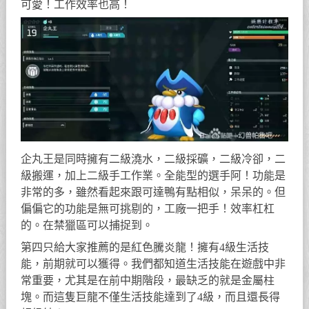
可愛！工作效率也高！
企丸王是同時擁有二級澆水，二級採礦，二級冷卻，二
級搬運，加上二級手工作業。全能型的選手阿！功能是
非常的多，雖然看起來跟可達鴨有點相似，呆呆的。但
偏偏它的功能是無可挑剔的，工廠一把手！效率杠杠
的。在禁獵區可以捕捉到。
第四只給大家推薦的是紅色騰炎龍！擁有4級生活技
能，前期就可以獲得。我們都知道生活技能在遊戲中非
常重要，尤其是在前中期階段，最缺乏的就是金屬柱
塊。而這隻巨龍不僅生活技能達到了4級，而且還長得