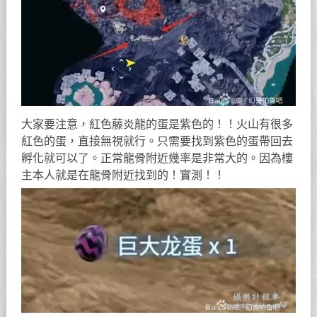
大家要注意，紅色藤炎龍的蛋是紫色的！！火山有很多
紅色的蛋，直接無視就行。只需要找到紫色的蛋帶回去
孵化就可以了。正常龍骨附近幾率是非常大的。因為樓
主本人就是在龍骨附近找到的！實測！！