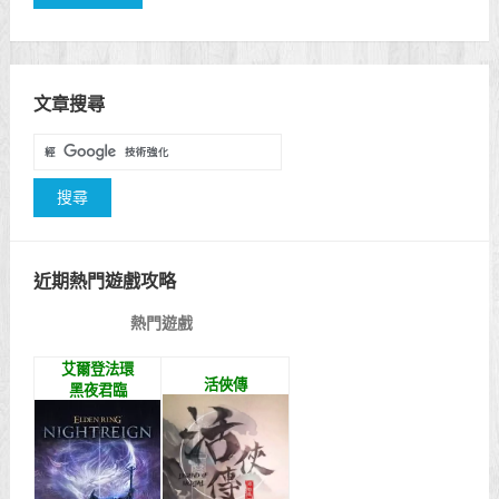
文章搜尋
近期熱門遊戲攻略
熱門遊戲
艾爾登法環
活俠傳
黑夜君臨