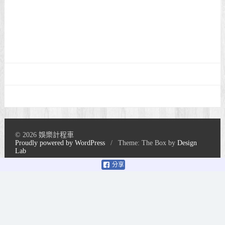
© 2026 娛樂計程車
Proudly powered by WordPress
/
Theme: The Box by
Design
Lab
分享