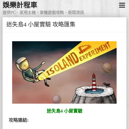
娛樂計程車
提供PC、家用主機、掌機遊戲攻略、新聞資訊
迷失島4 小屋實驗 攻略匯集
迷失島4 小屋實驗
攻略連結: