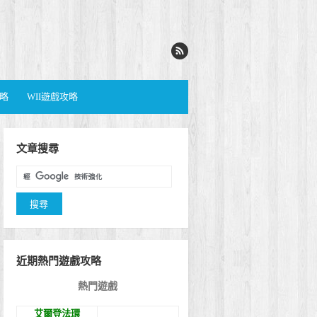
攻略
WII遊戲攻略
文章搜尋
近期熱門遊戲攻略
熱門遊戲
艾爾登法環