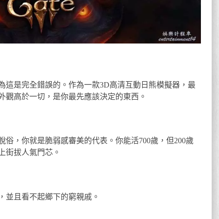
為這是完全錯誤的。作為一款3D高清互動日熊模擬器，最
外觀高於一切，是你最先應該決定的東西。
俗，你就是脆弱感審美的代表。你能活700歲，但200歲
樣上街拔人氣門芯。
，並且看不起鄉下的窮親戚。