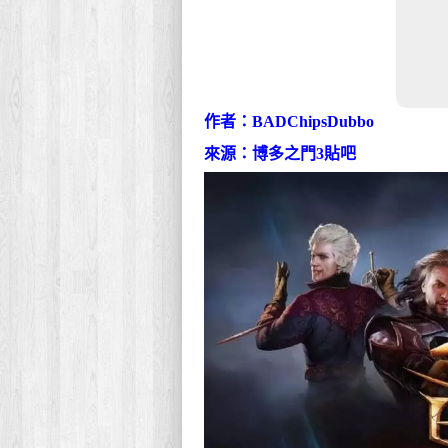
作者：BADChipsDubbo
來源：博多之門3貼吧