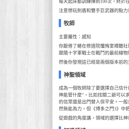
每天起床都訓練揮劍100次，終於
注意想玩劍盾和雙手巨武器的點力
牧師
主要屬性：感知
你厭倦了蜷在修道院懺悔室裡聽社
跟隨十字軍戰士在戰鬥的最前線物
然後你發現這已經是兩個版本前的
神聖領域
成為一個牧師除了要選擇自己信什
神能管什麼”，比如找關二爺可以
的信眾還是出門替人保平安。一般
然無能為力，但《博多之門3》中
從遊戲的角度講，領域的選擇比神