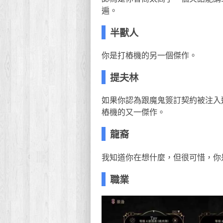
遍。
半獸人
你是打樁機的另一個傑作。
提夫林
如果你認為跟魔鬼簽訂契約被注入
樁機的又一傑作。
龍裔
我知道你在想什麼，但很可惜，你
職業