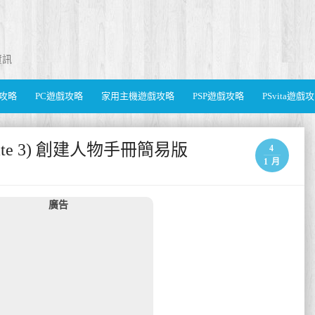
資訊
遊戲攻略
PC遊戲攻略
家用主機遊戲攻略
PSP遊戲攻略
PSvita遊戲
 Gate 3) 創建人物手冊簡易版
4
1 月
廣告