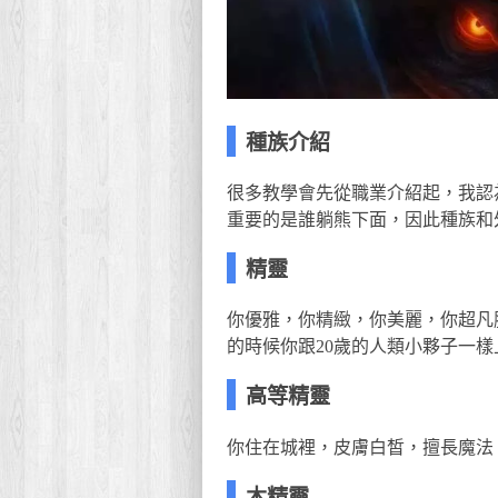
種族介紹
很多教學會先從職業介紹起，我認
重要的是誰躺熊下面，因此種族和
精靈
你優雅，你精緻，你美麗，你超凡脫
的時候你跟20歲的人類小夥子一
高等精靈
你住在城裡，皮膚白皙，擅長魔法
木精靈