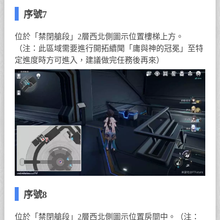
序號7
位於「禁閉艙段」2層西北側圖示位置樓梯上方。
（注：此區域需要進行開拓續聞「庸與神的冠冕」至特
定進度時方可進入，建議做完任務後再來）
序號8
位於「禁閉艙段」2層西北側圖示位置房間中。（注：