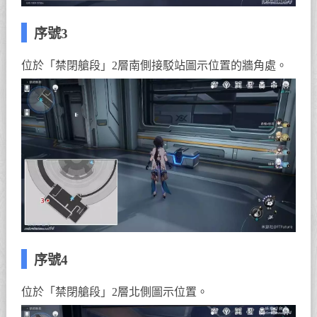
序號3
位於「禁閉艙段」2層南側接駁站圖示位置的牆角處。
序號4
位於「禁閉艙段」2層北側圖示位置。