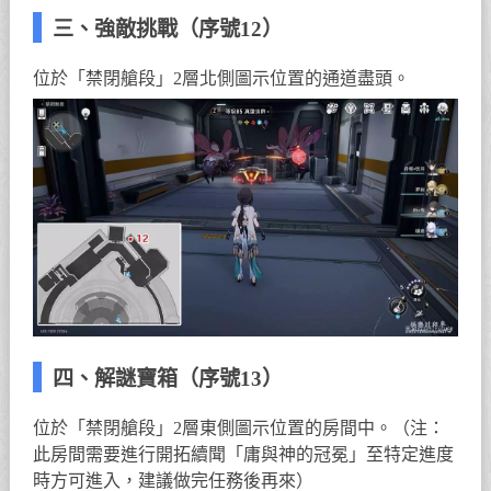
三、強敵挑戰（序號12）
位於「禁閉艙段」2層北側圖示位置的通道盡頭。
四、解謎寶箱（序號13）
位於「禁閉艙段」2層東側圖示位置的房間中。（注：
此房間需要進行開拓續聞「庸與神的冠冕」至特定進度
時方可進入，建議做完任務後再來）