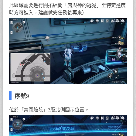
此區域需要進行開拓續聞「庸與神的冠冕」至特定進度
時方可進入，建議做完任務後再來）
序號9
位於「禁閉艙段」3層北側圖示位置。