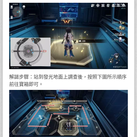
解謎步驟：站到發光地面上調查後，按照下圖所示順序
前往寶箱即可。