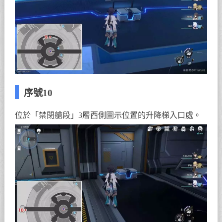
序號10
位於「禁閉艙段」3層西側圖示位置的升降梯入口處。