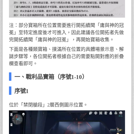
注：部分寶箱所在位置需要進行開拓續聞「庸與神的冠
冕」至特定進度後才可進入，因此建議各位開拓者先做
完開拓續聞「庸與神的冠冕」，再開始寶箱收集。
下面是各種類寶箱、撲滿所在位置的具體場景示意、解
謎步驟等，各位開拓者根據自己的需要點開對應的折疊
欄查看即可。
一、戰利品寶箱（序號1-10）
序號1
位於「禁閉艙段」2層西側圖示位置。