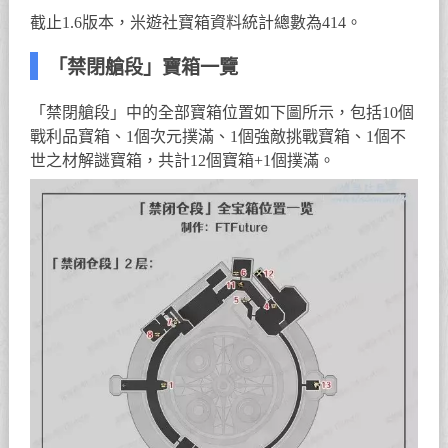
截止1.6版本，米遊社寶箱資料統計總數為414。
「禁閉艙段」寶箱一覽
「禁閉艙段」中的全部寶箱位置如下圖所示，包括10個
戰利品寶箱、1個次元撲滿、1個強敵挑戰寶箱、1個不
世之材解謎寶箱，共計12個寶箱+1個撲滿。