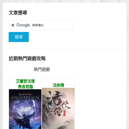
文章搜尋
近期熱門遊戲攻略
熱門遊戲
艾爾登法環
活俠傳
黑夜君臨