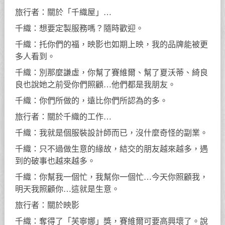
旅行者：關於「千織屋」…
千織：想要定製服務嗎？隨時歡迎。
千織：托你們的福，映影也如期上映，我的品牌能被更
多人看到。
千織：別那麼謙虛，你幫了賽維爾、幫了夏沃蒂、綺良
良也說她之前受你們照顧…他們都是我朋友。
千織：你們所做的，遠比你們所認為的多。
旅行者：關於千織的工作…
千織：我就是個服裝設計師而已，沒什麼奇怪的副業。
千織：只不過做生意的緣故，結交的朋友越來越多，遇
到的破事也越來越多。
千織：你幫我一個忙，我幫你一個忙…今天你照顧我，
明天我照顧你…這就是生意。
旅行者：關於映影
千織：奪得了「芙寧娜」獎，賽維爾可要高興壞了。說