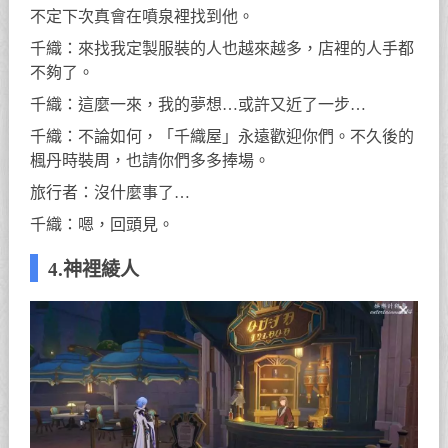
不定下次真會在噴泉裡找到他。
千織：來找我定製服裝的人也越來越多，店裡的人手都
不夠了。
千織：這麼一來，我的夢想…或許又近了一步…
千織：不論如何，「千織屋」永遠歡迎你們。不久後的
楓丹時裝周，也請你們多多捧場。
旅行者：沒什麼事了…
千織：嗯，回頭見。
4.神裡綾人