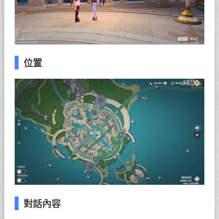
位置
對話內容