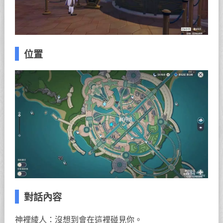
位置
對話內容
神裡綾人：沒想到會在這裡碰見你。