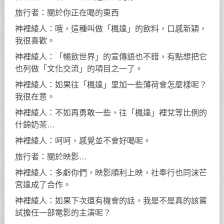
旅行者：關於你正在喝的東西
神裡綾人：哦，這種叫做「楓達」的飲料，口感新穎，
我很喜歡。
神裡綾人：「暢飲世界」的宣傳語也不錯，有點想把它
也列做「文化交流」的項目之一了。
神裡綾人：如果往「楓達」里加一些薄荷會怎麼樣呢？
我很在意。
神裡綾人：不如再勇敢一些，往「楓達」裡兌等比例的
什錦奶茶…
神裡綾人：呵呵，感覺並不會好喝呢。
旅行者：關於映影…
神裡綾人：多虧你們，映影順利上映，社奉行也同沫芒
宮達成了合作。
神裡綾人：如果下次還有機會的話，我是不是真的該嘗
試擔任一部電影的主演呢？