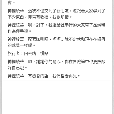
會。
神裡綾華：這次不僅交到了新朋友，還跟著大家學到了
不少東西，非常有收穫。我很珍惜。
神裡綾華：啊，對了，我還給社奉行的大家帶了晶螺糕
作為伴手禮。
神裡綾華：配著咖啡喝，呵呵…說不定就和現在在楓丹
的感覺一樣呢。
旅行者：回去路上慢點。
神裡綾華：嗯，謝謝你的關心，你在冒險途中也要照顧
好自己哦。
神裡綾華：有機會的話…我們稻妻再見。