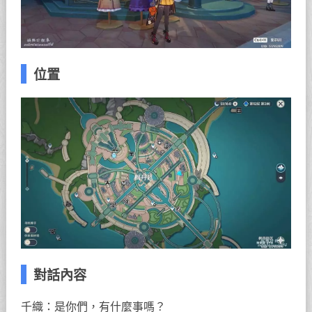
位置
對話內容
千織：是你們，有什麼事嗎？