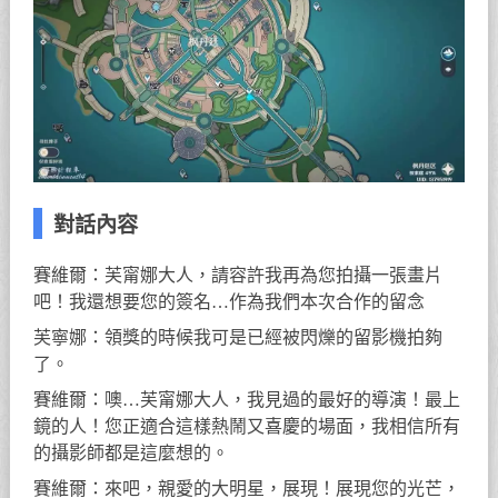
對話內容
賽維爾：芙甯娜大人，請容許我再為您拍攝一張畫片
吧！我還想要您的簽名…作為我們本次合作的留念
芙寧娜：領獎的時候我可是已經被閃爍的留影機拍夠
了。
賽維爾：噢…芙甯娜大人，我見過的最好的導演！最上
鏡的人！您正適合這樣熱鬧又喜慶的場面，我相信所有
的攝影師都是這麼想的。
賽維爾：來吧，親愛的大明星，展現！展現您的光芒，