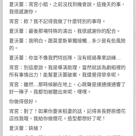
夏沃蕾：宵宮小姐，之前沒找到機會說。這幾天的事，
我很感謝你。
宵宮：欸？我不記得我做了什麼特別的事呀。
夏沃蕾：最後那場特殊的演出，我很感謝你的配合。
夏沃蕾：我明白。跟莫里斯單獨接觸…多少是有些風險
的。
夏沃蕾：你並不像我們特巡隊，沒有經過專業訓練…
宵宮：別這麼說。我是導演助理，當然就該為劇組裡的
所有事情出力！能幫夏沃蕾破案，我還覺得榮幸呢。
宵宮：雖然…那時候躺在地上，心跳聲是撲通撲通響了
好一陣子，我都怕被聽出來呢，嘿嘿。
你做得很好。
宵宮：對了！如果你要來稻妻的話，記得來長野原煙花
店找我哦，我給你做煙花。造型都想好了呢！
夏沃蕾：銃槍？