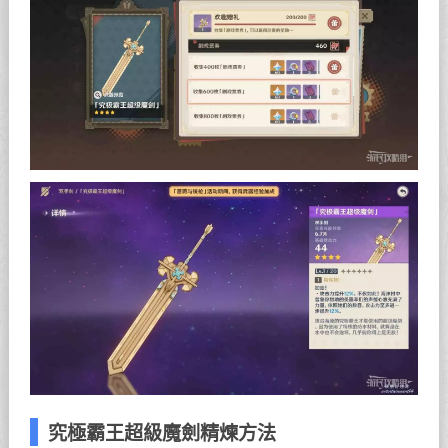
究極霸王超級魔劍精煉方法