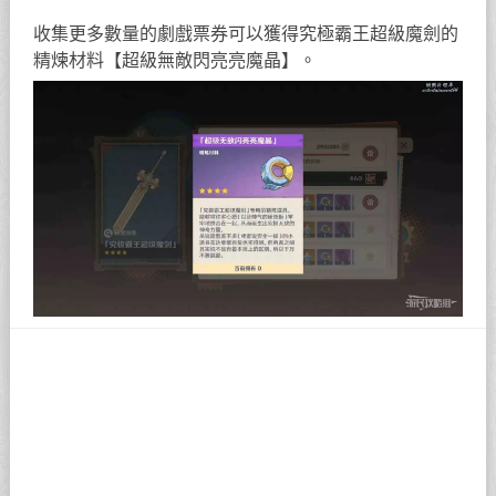
收集更多數量的劇戲票券可以獲得究極霸王超級魔劍的
精煉材料【超級無敵閃亮亮魔晶】。