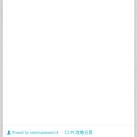
Posted by
entertainment14
PC攻略分頁