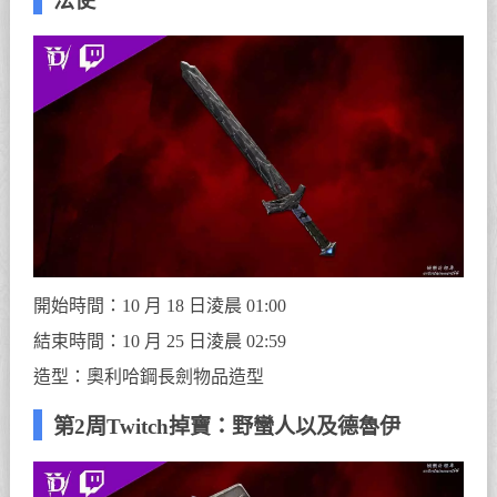
法使
開始時間：10 月 18 日淩晨 01:00
結束時間：10 月 25 日淩晨 02:59
造型：奧利哈鋼長劍物品造型
第2周Twitch掉寶：野蠻人以及德魯伊