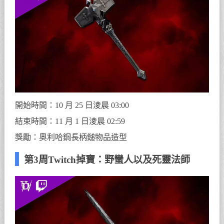
開始時間：10 月 25 日淩晨 03:00
結束時間：11 月 1 日淩晨 02:59
獎勵：奧利哈鋼長柄鎚物品造型
第3周Twitch掉寶：野蠻人以及死靈法師