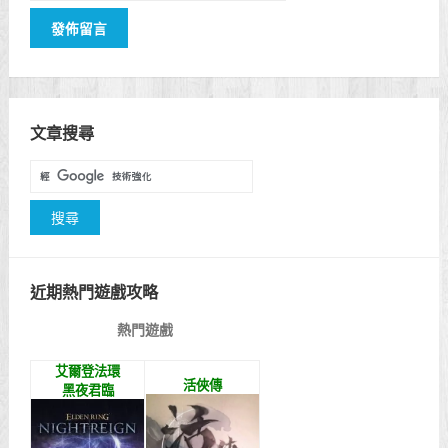
文章搜尋
近期熱門遊戲攻略
熱門遊戲
艾爾登法環
活俠傳
黑夜君臨