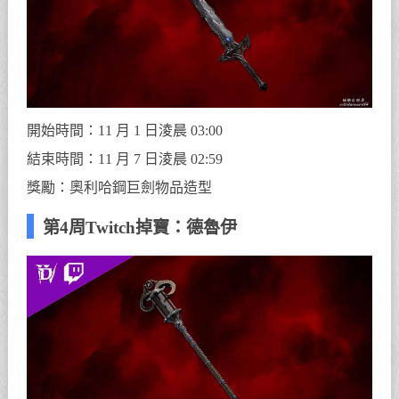
開始時間：11 月 1 日淩晨 03:00
結束時間：11 月 7 日淩晨 02:59
獎勵：奧利哈鋼巨劍物品造型
第4周Twitch掉寶：德魯伊