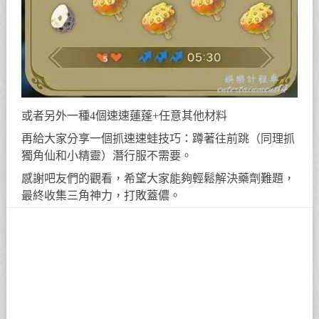
或者另外一種4個速速蓮蓬+任意其他材料
再給大家分享一個抓速速蛙技巧：蹲著往前跳（同理抓
獨角仙和小精靈）潛行服不需要。
感謝吧友們的觀看，希望大家能夠輕鬆解決藥劑難題，
最終收集三角神力，打敗蓋儂。