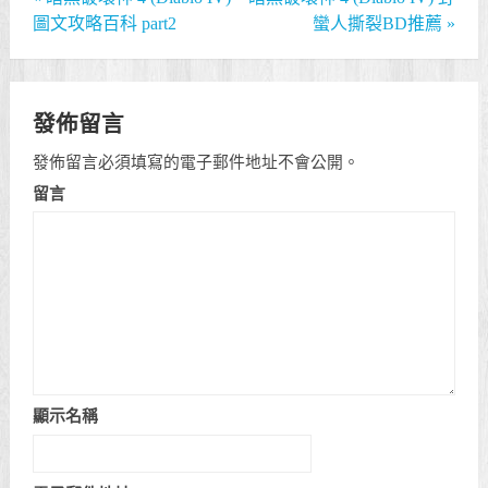
圖文攻略百科 part2
蠻人撕裂BD推薦
»
發佈留言
發佈留言必須填寫的電子郵件地址不會公開。
留言
顯示名稱