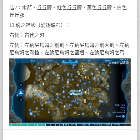
店2：木箭、丘丘膠、紅色丘丘膠、黃色丘丘膠、白色
丘丘膠
13.魂之神殿（消耗礦石）：
右側：古代之刃
左側：左納尼烏姆之剛劍、左納尼烏姆之剛大劍、左納
尼烏姆之剛槍、左納尼烏姆之堅盾、左納尼烏姆之弓