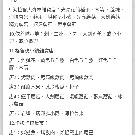
禽肉
9.海拉魯大森林雜貨店：光亮花的種子、木箭 、蔗糖、
海拉魯米、蘋果、塔邦撻小麥、光亮蘑菇、大劍蘑菇、
精力蘑菇、速速蘑菇、鎧甲蘑菇
10.依蓋隊基地：刺、二連弓、箭、大劍香蕉、戒心小
刀、戒心長刀
11.格魯德小鎮雜貨店
店1：炸彈花、黃色丘丘膠、白色丘丘膠、紅色丘丘
膠、木箭
店2：烤獸肉、烤高級獸肉、烤頂級獸肉
店3：酥麻水果、冰冷蜜瓜、椰子
店4：鎧甲蘑菇、大劍蘑菇、暖暖蘑菇、酥麻蘑菇、冰
冷蘑菇
店5：岩鹽、塔邦撻小麥、海拉魯米
12.卡拉卡拉集市：
店1：烤鱸魚、烤獸肉、蜥蜴戰士的尾巴