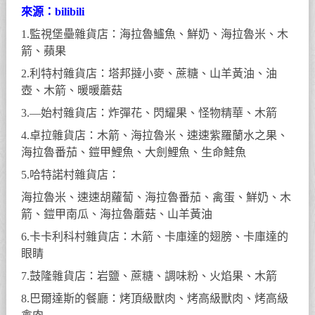
來源：bilibili
1.監視堡壘雜貨店：海拉魯鱸魚、鮮奶、海拉魯米、木
箭、蘋果
2.利特村雜貨店：塔邦撻小麥、蔗糖、山羊黃油、油
壺、木箭、暖暖蘑菇
3.—始村雜貨店：炸彈花、閃耀果、怪物精華、木箭
4.卓拉雜貨店：木箭、海拉魯米、速速紫羅蘭水之果、
海拉魯番茄、鎧甲鯉魚、大劍鯉魚、生命鮭魚
5.哈特諾村雜貨店：
海拉魯米、速速胡蘿蔔、海拉魯番茄、禽蛋、鮮奶、木
箭、鎧甲南瓜、海拉魯蘑菇、山羊黃油
6.卡卡利科村雜貨店：木箭、卡庫達的翅膀、卡庫達的
眼睛
7.鼓隆雜貨店：岩鹽、蔗糖、調味粉、火焰果、木箭
8.巴爾達斯的餐廳：烤頂級獸肉、烤高級獸肉、烤高級