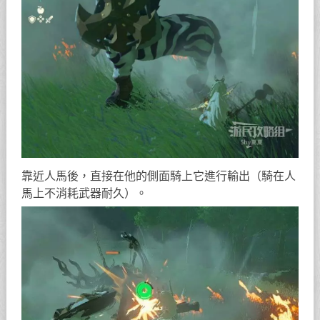
靠近人馬後，直接在他的側面騎上它進行輸出（騎在人
馬上不消耗武器耐久）。