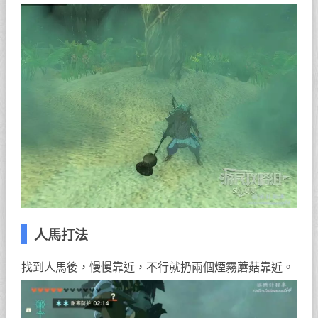
人馬打法
找到人馬後，慢慢靠近，不行就扔兩個煙霧蘑菇靠近。