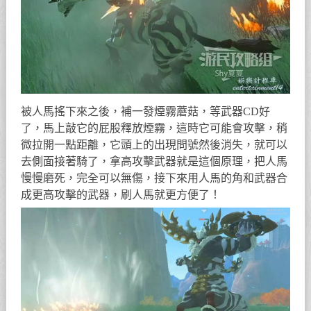
被人馬搖下來之後，補一發煙霧蘑菇，等武器CD好
了，馬上敲它的屁股釋放煙霧，這時它可能會攻擊，稍
微拉開一點距離，它頭上的出現問號然後消失，就可以
去側面接著騎了，拿高攻擊武器就是這個原理，把人馬
慢慢磨死，完全可以無傷，接下來用人馬的角和武器合
成更高攻擊的武器，刷人馬就更方便了！