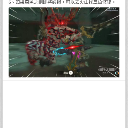
6、如果森民之劍即將破損，可以去火山找章魚修復。