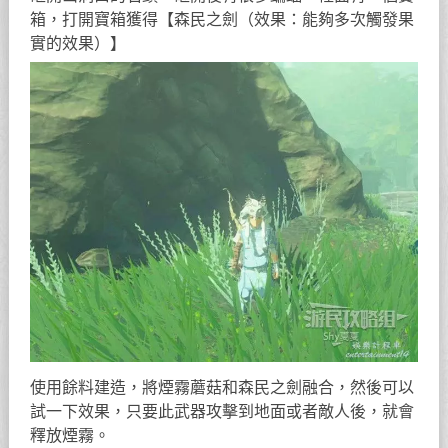
箱，打開寶箱獲得【森民之劍（效果：能夠多次觸發果
實的效果）】
使用餘料建造，將煙霧蘑菇和森民之劍融合，然後可以
試一下效果，只要此武器攻擊到地面或者敵人後，就會
釋放煙霧。