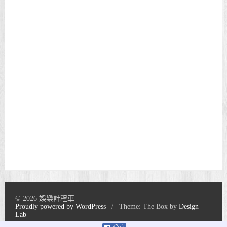
© 2026 娛樂計程車
Proudly powered by WordPress
/
Theme: The Box by
Design
Lab