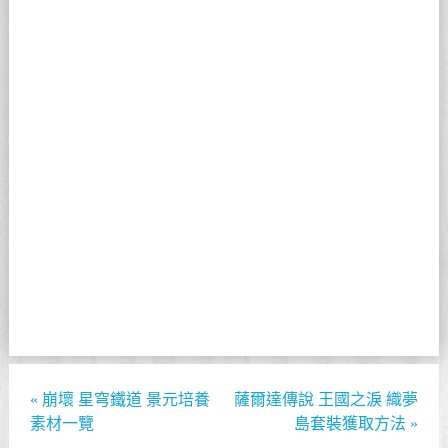
«
崩壞 星穹鐵道 景元培養
薩爾達傳說 王國之淚 織夢
素材一覽
島套裝獲取方法
»