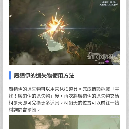
魔猶伊的遺失物使用方法
魔猶伊的遺失物可以用來兌換道具。完成情節挑戰「尋
找！魔猶伊的遺失物」後，再次將魔猶伊的遺失物交給
柯爾天即可兌換更多道具。柯爾天的位置可以前往一始
村詢問吉爾頓。