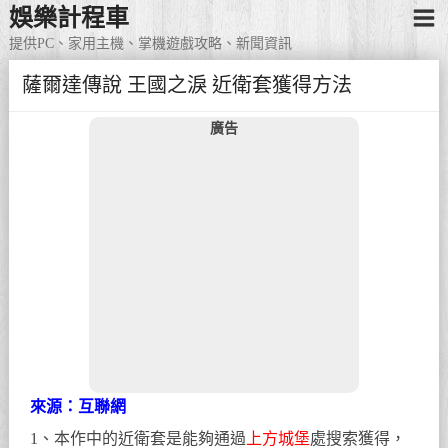
娛樂計程車
提供PC、家用主機、掌機遊戲攻略、新聞資訊
薩爾達傳說 王國之淚 近衛套獲得方法
廣告
來源：互聯網
1、本作中的近衛套是能夠通過
上方城堡
處搜索獲得，