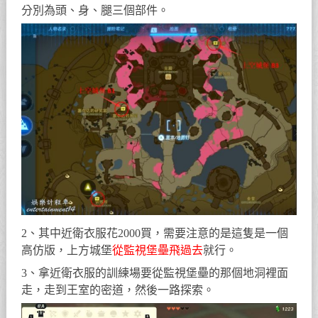
分別為頭、身、腿三個部件。
2、其中近衛衣服花2000買，需要注意的是這隻是一個
高仿版，上方城堡
從監視堡壘飛過去
就行。
3、拿近衛衣服的訓練場要從監視堡壘的那個地洞裡面
走，走到王室的密道，然後一路探索。