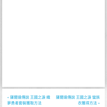
«
薩爾達傳說 王國之淚 織
薩爾達傳說 王國之淚 蠻族
夢勇者套裝獲取方法
衣獲得方法
»