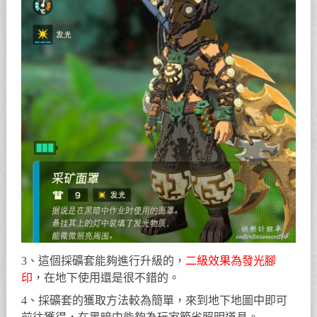
3、這個採礦套能夠進行升級的，
二級效果為發光腳
印
，在地下使用還是很不錯的。
4、採礦套的獲取方法較為簡單，來到地下地圖中即可