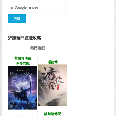
近期熱門遊戲攻略
熱門遊戲
艾爾登法環
活俠傳
黑夜君臨
薩爾達傳說