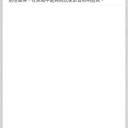
前往獲得，在黑暗中能夠為玩家節省照明道具。