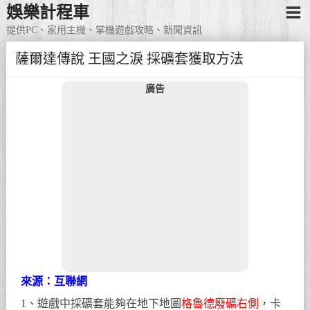
娛樂計程車
提供PC、家用主機、掌機遊戲攻略、新聞資訊
薩爾達傳說 王國之淚 採礦套獲取方法
廣告
來源：互聯網
1、遊戲中採礦套能夠在地下地圖
格魯德廢礦右側
，卡