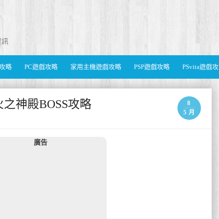
資訊
遊戲攻略
PC遊戲攻略
家用主機遊戲攻略
PSP遊戲攻略
PSvita遊戲
火之神殿BOSS攻略
8
5 月
廣告