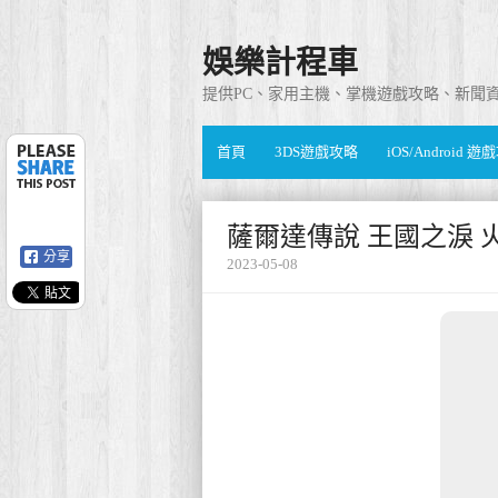
娛樂計程車
提供PC、家用主機、掌機遊戲攻略、新聞
首頁
3DS遊戲攻略
iOS/Android 
薩爾達傳說 王國之淚 
分享
2023-05-08