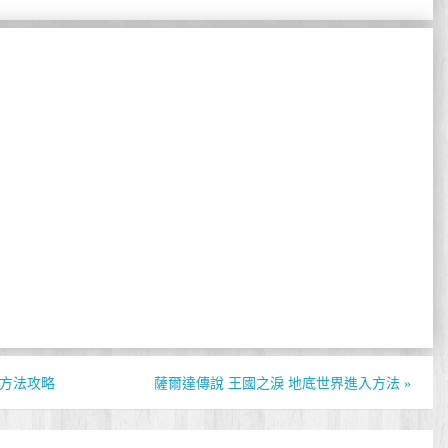
用方法攻略
薩爾達傳說 王國之淚 地底世界進入方法
»