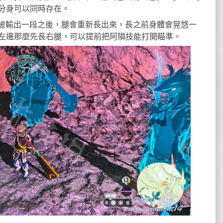
分身可以同時存在。
下來被輸出一段之後，腿會重新長出來，長之前身體會晃悠一
左邊那麼先長右腿，可以提前把阿隕技能打開瞄準。