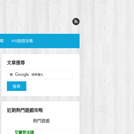
攻略
WII遊戲攻略
文章搜尋
近期熱門遊戲攻略
熱門遊戲
艾爾登法環