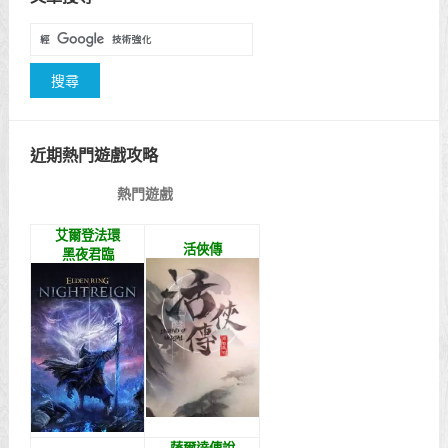
近期熱門遊戲攻略
熱門遊戲
艾爾登法環
活俠傳
黑夜君臨