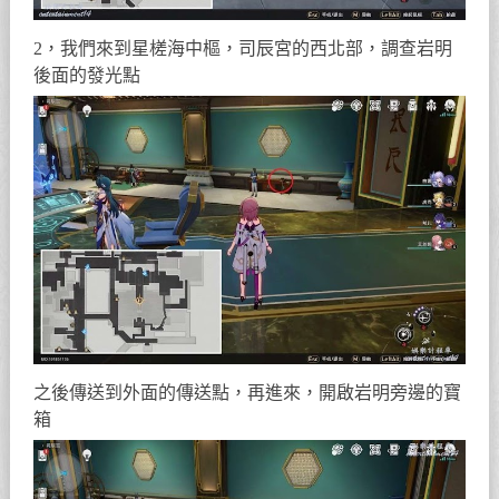
2，我們來到星槎海中樞，司辰宮的西北部，調查岩明
後面的發光點
之後傳送到外面的傳送點，再進來，開啟岩明旁邊的寶
箱