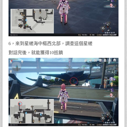
6，來到星槎海中樞西北部，調查這個星槎
對話完後，就能獲得10巡鏑