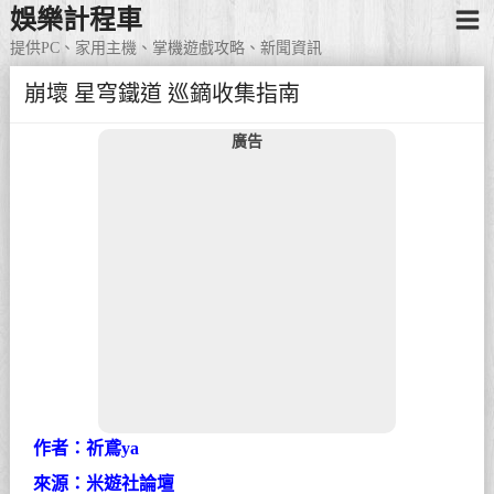
娛樂計程車
提供PC、家用主機、掌機遊戲攻略、新聞資訊
崩壞 星穹鐵道 巡鏑收集指南
廣告
作者：祈鳶ya
來源：米遊社論壇