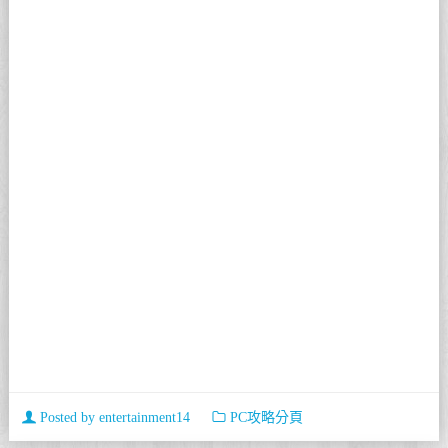
Posted by
entertainment14
PC攻略分頁