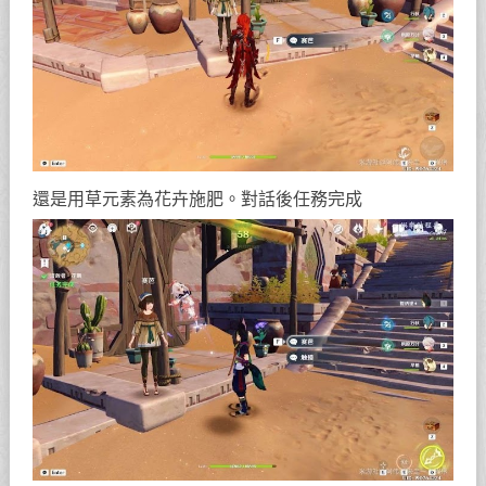
還是用草元素為花卉施肥。對話後任務完成