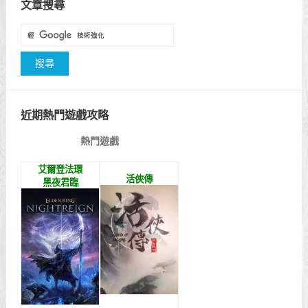
文章搜尋
近期熱門遊戲攻略
熱門遊戲
艾爾登法環
活俠傳
黑夜君臨