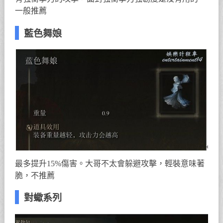
一般推薦
藍色舞娘
最多提升15%傷害。大哥不太會躲避攻擊，輕裝意味著
脆，不推薦
對蠍系列