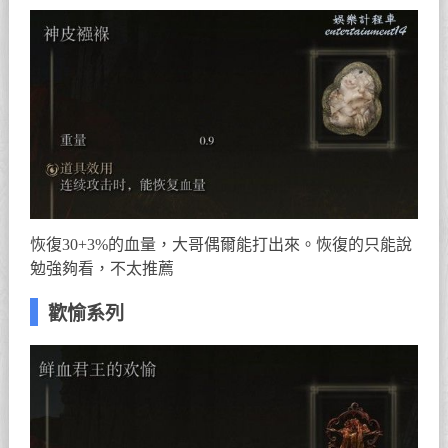
恢復30+3%的血量，大哥偶爾能打出來。恢復的只能說
勉強夠看，不太推薦
歡愉系列