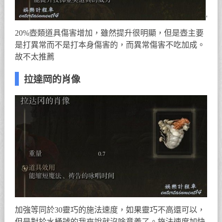
20%壺類道具傷害增加，雖然提升很明顯，但是壺主要
是打異常而不是打本身傷害的，而異常傷害不吃加成。
故不太推薦
拉達岡的肖像
加強等同於30靈巧的施法速度，如果靈巧不高還可以，
但是對於水桶號的我來說就沒啥意義了。施法速度加快