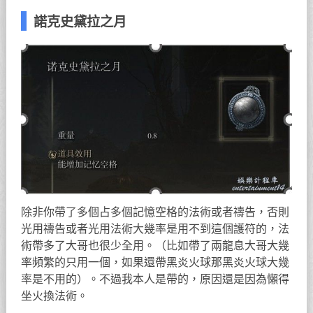
諾克史黛拉之月
除非你帶了多個占多個記憶空格的法術或者禱告，否則
光用禱告或者光用法術大幾率是用不到這個護符的，法
術帶多了大哥也很少全用。（比如帶了兩龍息大哥大幾
率頻繁的只用一個，如果還帶黑炎火球那黑炎火球大幾
率是不用的）。不過我本人是帶的，原因還是因為懶得
坐火換法術。