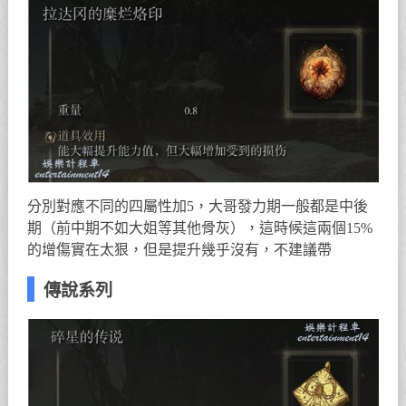
分別對應不同的四屬性加5，大哥發力期一般都是中後
期（前中期不如大姐等其他骨灰），這時候這兩個15%
的增傷實在太狠，但是提升幾乎沒有，不建議帶
傳說系列