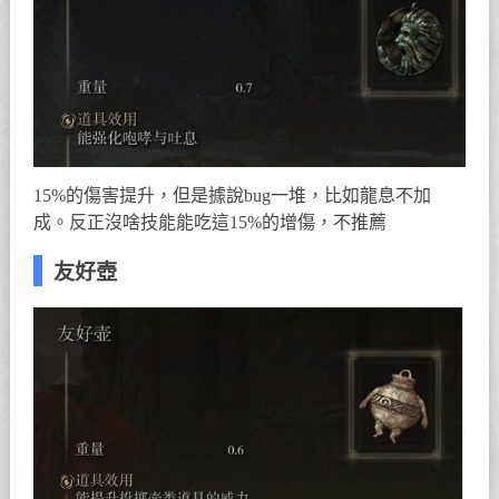
15%的傷害提升，但是據說bug一堆，比如龍息不加
成。反正沒啥技能能吃這15%的增傷，不推薦
友好壺