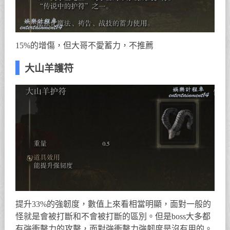
15%的增傷，但大哥不愛蓄力，不推薦
大山羊護符
提升33%的強韌度，數值上來看相當明顯，面對一般的
怪就是會被打斷和不會被打斷的區別。但是boss大多都
有強衝擊力的攻擊，面對強衝擊力強韌度是沒有用的。