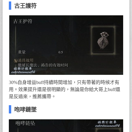
古王護符
30%自身增益buff持續時間增加，只有帶著的時候才有
用。效果提升還是很明顯的，無論是你給大哥上buff還
是反過來，推薦攜帶。
咆哮鏈墜