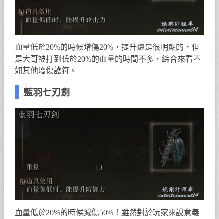
血量低於20%的時候增傷20%，提升還是很明顯的，但
是大哥被打到低於20%的血量的時間不多，綜合來看不
如其他增傷護符。
藍羽七刃劍
血量低於20%的時候減傷50%！雖然對於玩家來說意義