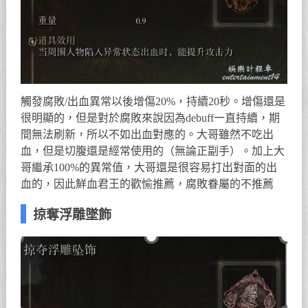
觸發腐敗/出血異常以後增傷20%，持續20秒。增傷還是
很明顯的，但是對於腐敗來說因為debuff一直持續，期
間無法刷新，所以不如出血對應的。大哥雖然不吃出
血，但是切腹還是經常使用的（無論正副手）。加上大
哥繼承100%的異常值，大哥還是很容易打出對面的出
血的，因此鮮血君王的歡愉推薦，腐敗眷屬的不推薦
掠奪浮雕墜飾