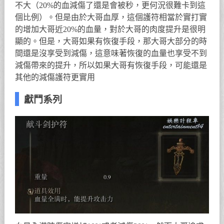
不大（20%的血減傷了還是會被秒，更何況很難卡到這
個比例）。但是由於大哥血厚，這個護符相當於實打實
的增加大哥近20%的血量，對於大哥的肉度提升是很明
顯的。但是，大哥如果有恢復手段，那大哥大部分的時
間還是沒享受到減傷，這意味著恢復的血量也享受不到
減傷帶來的提升，所以如果大哥有恢復手段，可能還是
其他的減傷護符更實用
獻鬥系列