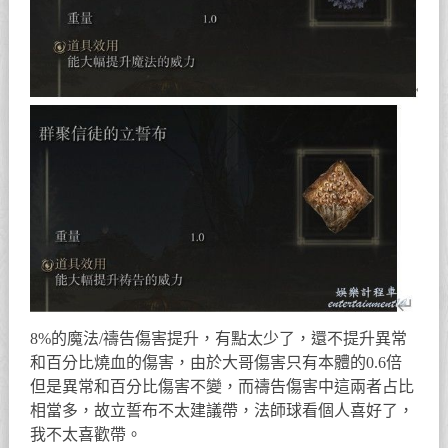
8%的魔法/禱告傷害提升，有點太少了，還不提升異常
和百分比燒血的傷害，由於大哥傷害只有本體的0.6倍
但是異常和百分比傷害不變，而禱告傷害中這兩者占比
相當多，故立誓布不太建議帶，法師球看個人喜好了，
我不太喜歡帶。