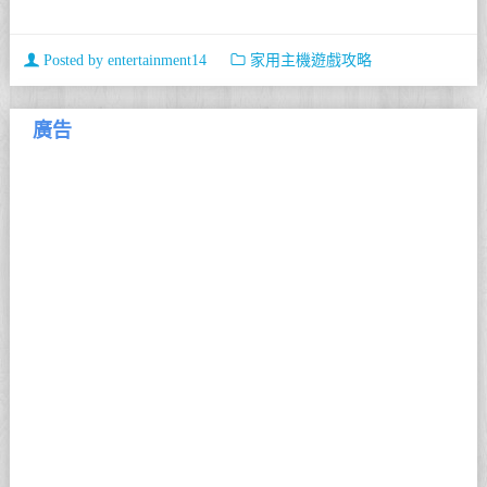
Posted by
entertainment14
家用主機遊戲攻略
廣告