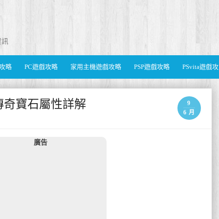
資訊
遊戲攻略
PC遊戲攻略
家用主機遊戲攻略
PSP遊戲攻略
PSvita遊戲
傳奇寶石屬性詳解
9
6 月
廣告