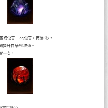
基礎傷害+122]傷害，持續6秒。
則提升自身6%攻速。
響一次。
害提升3%.