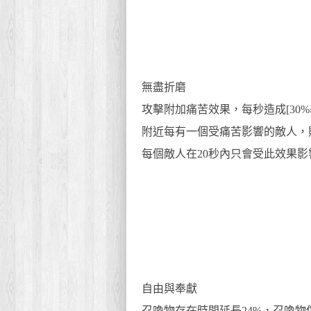
無盡折磨
攻擊附加痛苦效果，每秒造成[30%
附近每有一個受痛苦影響的敵人，
每個敵人在20秒內只會受此效果影
自由與奉獻
召喚物存在時間延長24%，召喚物傷