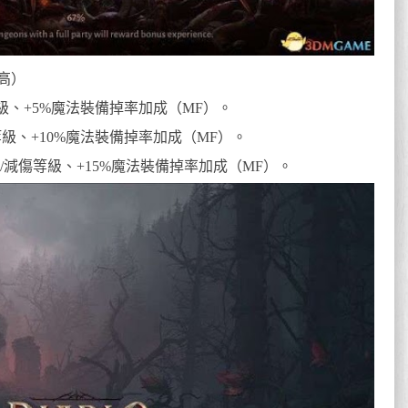
高）
等級、+5%魔法裝備掉率加成（MF）。
等級、+10%魔法裝備掉率加成（MF）。
00增/減傷等級、+15%魔法裝備掉率加成（MF）。