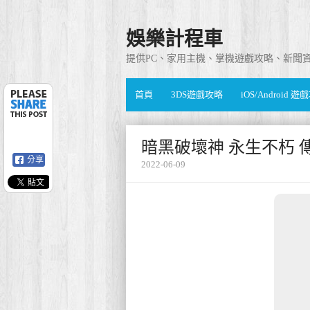
娛樂計程車
提供PC、家用主機、掌機遊戲攻略、新聞
首頁
3DS遊戲攻略
iOS/Android 
暗黑破壞神 永生不朽 
分享
2022-06-09