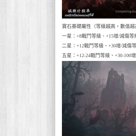
寶石基礎屬性（等級越高，數值越
一星：+8戰鬥等級、+15增/減傷
二星：+12戰鬥等級、+30增/減傷
五星：+12-24戰鬥等級、+30-1