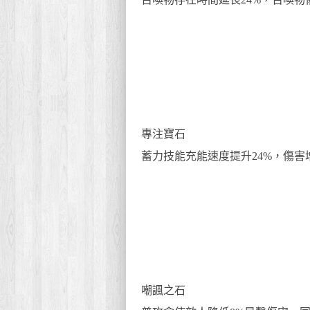
專注寶石
蓄力技能充能速度提升24%，傷害增
嘲諷之石