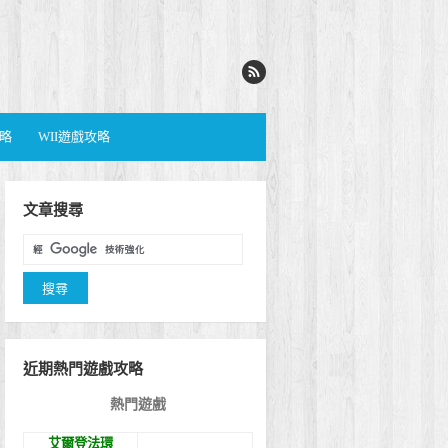
攻略
WII遊戲攻略
文章搜尋
近期熱門遊戲攻略
熱門遊戲
艾爾登法環