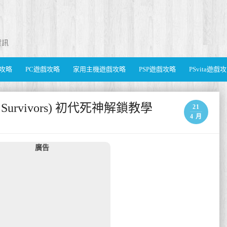
資訊
遊戲攻略
PC遊戲攻略
家用主機遊戲攻略
PSP遊戲攻略
PSvita遊戲
 Survivors) 初代死神解鎖教學
21
4 月
廣告