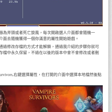
器為斧頭或者死亡旋風，每次開啟選人介面都會隨機一
介面去隨機獲得一個你滿意的屬性開始遊戲。
通過修改存檔的方式才能解鎖，通過我介紹的步驟你就可
存檔中永久保留，不過在以後的版本中會不會修改或者刪
re Survivors,右鍵選擇屬性，在打開的介面中選擇本地檔然後點