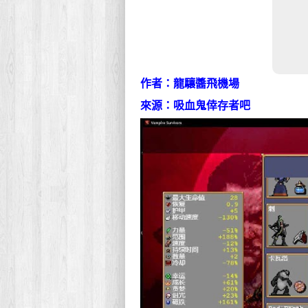
作者：龍驤醬飛機場
來源：吸血鬼倖存者吧