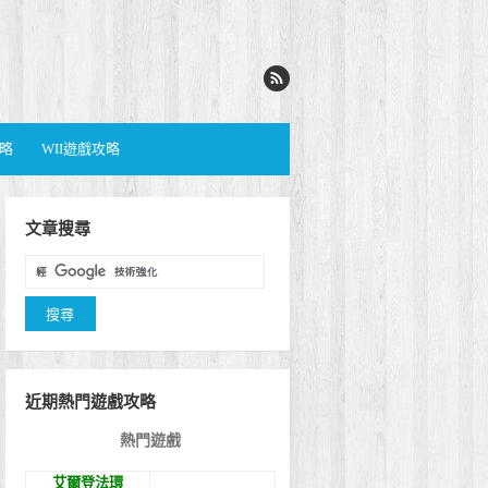
攻略
WII遊戲攻略
文章搜尋
近期熱門遊戲攻略
熱門遊戲
艾爾登法環