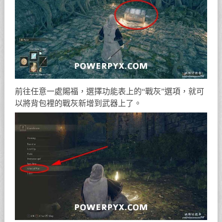
前往任意一處賜福，選擇功能表上的“戰灰”選項，就可
以將背包裡的戰灰新增到武器上了。