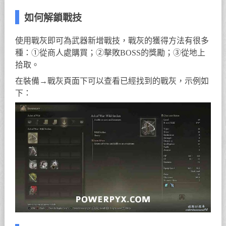
如何解鎖戰技
使用戰灰即可為武器新增戰技，戰灰的獲得方法有很多
種：①從商人處購買；②擊敗BOSS的獎勵；③從地上
拾取。
在裝備→戰灰頁面下可以查看已經找到的戰灰，示例如
下：