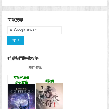
文章搜尋
近期熱門遊戲攻略
熱門遊戲
艾爾登法環
活俠傳
黑夜君臨