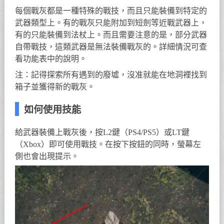
每個戰灰都是一種特殊的戰技，而且只能裝備到特定的
武器類型上。有的戰灰只能附加到短劍等近戰武器上，
有的只能裝備到法杖上。而且需要注意的是，部分武器
自帶戰技，這類武器是無法裝備戰灰的。詳細情況可查
看功能表中的說明。
注：記得探索所有遇到的廢墟，沒准就能在地洞裡找到
箱子並獲得新的戰灰。
如何使用技能
給武器裝備上戰灰後，按L2鍵（PS4/PS5）或LT鍵
（Xbox）即可使用戰技。在按下按鈕的同時，螢幕左
側也會出現提示。