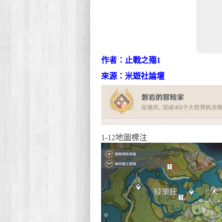
作者：止戰之殤1
來源：米遊社論壇
1-12地圖標注