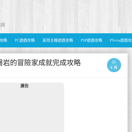
資訊
遊戲攻略
PC遊戲攻略
家用主機遊戲攻略
PSP遊戲攻略
PSvita遊戲
act) 磐岩的冒險家成就完成攻略
21
9 月
廣告