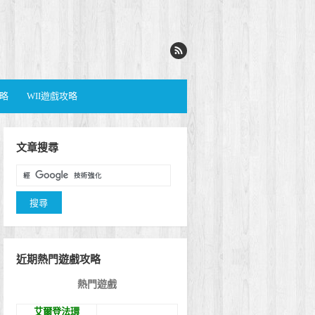
攻略
WII遊戲攻略
文章搜尋
近期熱門遊戲攻略
熱門遊戲
艾爾登法環