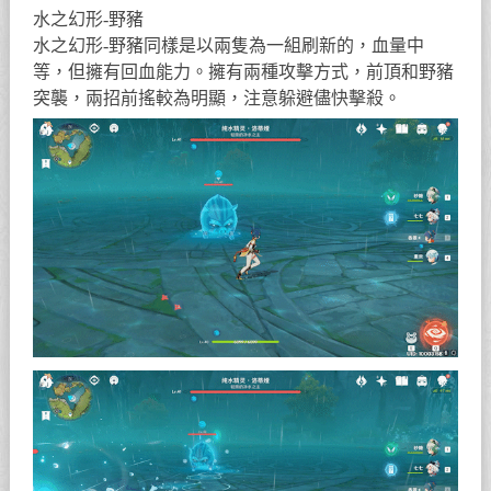
水之幻形-野豬
水之幻形-野豬同樣是以兩隻為一組刷新的，血量中
等，但擁有回血能力。擁有兩種攻擊方式，前頂和野豬
突襲，兩招前搖較為明顯，注意躲避儘快擊殺。