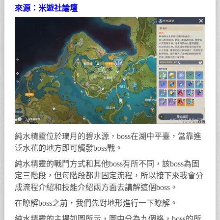
來源：米遊社論壇
純水精靈位於璃月的碧水源，boss在湖中平臺，當靠進
泛水花的地方即可觸發boss戰。
純水精靈的戰鬥方式和其他boss有所不同，該boss為固
定三階段，但每階段都非固定流程，所以接下來我會分
成流程介紹和技能介紹兩方面去講解這個boss。
在瞭解boss之前，我們先對地形進行一下瞭解。
純水精靈的主場如圖所示，圖中分為九個格，boss的所