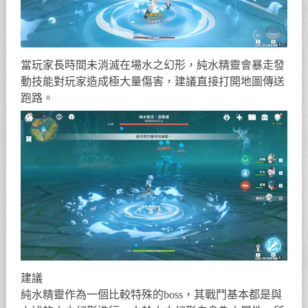
當玩家長時間未消滅在場水之幻形，純水精靈會暴走發
動技能對玩家造成極大量傷害，建議直接打開地圖傳送
跑路。
建議
純水精靈作為一個比較特殊的boss，其戰鬥基本都是與