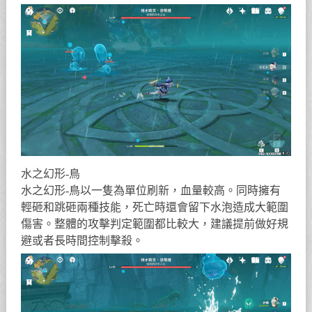
水之幻形-鳥
水之幻形-鳥以一隻為單位刷新，血量較高。同時擁有
輕砸和跳砸兩種技能，死亡時還會留下水泡造成大範圍
傷害。整體的攻擊判定範圍都比較大，建議提前做好規
避或者長時間控制擊殺。