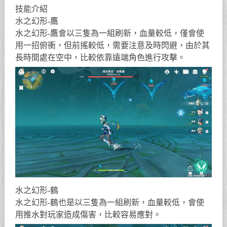
技能介紹
水之幻形-鷹
水之幻形-鷹會以三隻為一組刷新，血量較低，僅會使
用一招俯衝，但前搖較低，需要注意及時閃避，由於其
長時間處在空中，比較依靠遠端角色進行攻擊。
水之幻形-鶴
水之幻形-鶴也是以三隻為一組刷新，血量較低，會使
用推水對玩家造成傷害，比較容易應對。