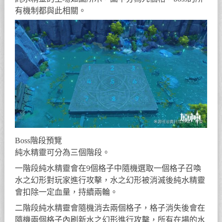
有機制都與此相關。
Boss階段預覽
純水精靈可分為三個階段。
一階段純水精靈會在9個格子中隨機選取一個格子召喚
水之幻形對玩家進行攻擊，水之幻形被消滅後純水精靈
會扣除一定血量，持續兩輪。
二階段純水精靈會隨機消去兩個格子，格子消失後會在
隨機兩個格子內刷新水之幻形進行攻擊，所有在場的水