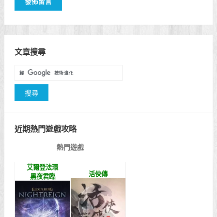
文章搜尋
近期熱門遊戲攻略
熱門遊戲
艾爾登法環
活俠傳
黑夜君臨