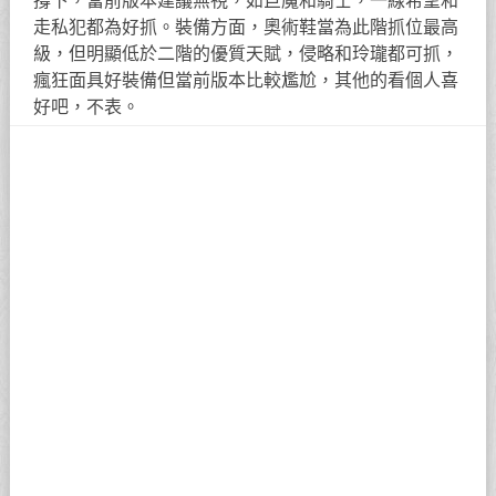
撐下，當前版本建議無視，如巨魔和騎士，一線希望和
走私犯都為好抓。裝備方面，奧術鞋當為此階抓位最高
級，但明顯低於二階的優質天賦，侵略和玲瓏都可抓，
瘋狂面具好裝備但當前版本比較尷尬，其他的看個人喜
好吧，不表。