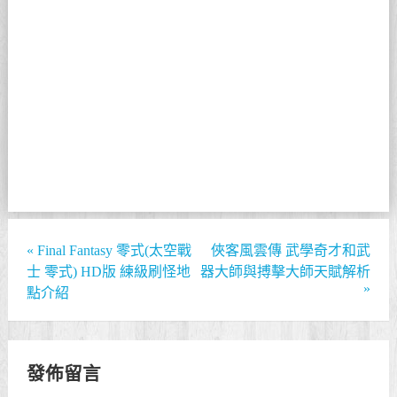
«
Final Fantasy 零式(太空戰
俠客風雲傳 武學奇才和武
士 零式) HD版 練級刷怪地
器大師與搏擊大師天賦解析
»
點介紹
發佈留言