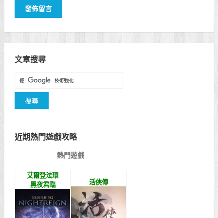
文章搜尋
近期熱門遊戲攻略
熱門遊戲
艾爾登法環
活俠傳
黑夜君臨