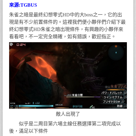
來源:TGBUS
朱雀之暗是最終幻想零式HD中的大boss之一，它的出
現是有不少前置條件的。這裡我們便小夥伴們介紹下最
終幻想零式HD朱雀之暗出現條件，有興趣的小夥伴來
看看吧，不一定完全精確，如有錯誤，歡迎指正。
敵人出現了
似乎是二周目第六場主線任務選擇第二項完成以
後，滿足以下條件