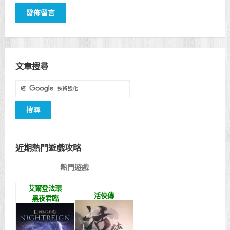
文章搜尋
近期熱門遊戲攻略
熱門遊戲
艾爾登法環
活俠傳
黑夜君臨