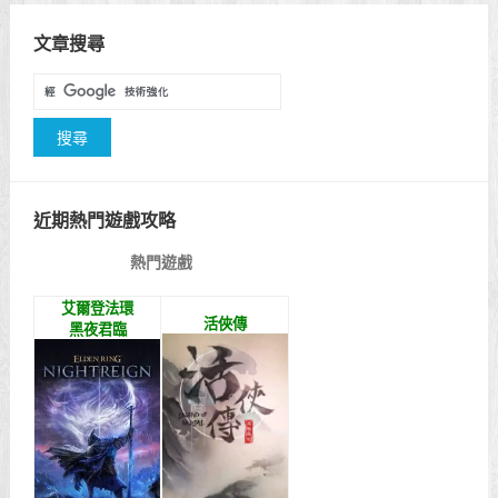
文章搜尋
近期熱門遊戲攻略
熱門遊戲
艾爾登法環
活俠傳
黑夜君臨