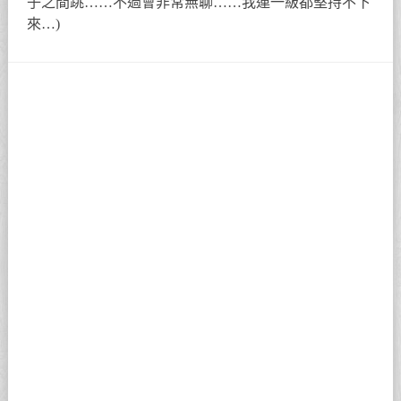
子之間跳……不過會非常無聊……我連一級都堅持不下
來…)