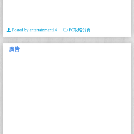
Posted by
entertainment14
PC攻略分頁
廣告