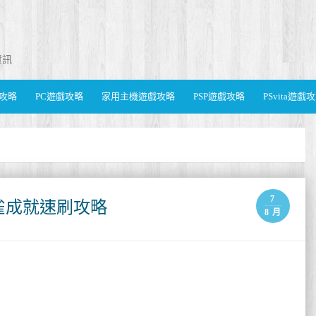
資訊
遊戲攻略
PC遊戲攻略
家用主機遊戲攻略
PSP遊戲攻略
PSvita遊戲
7
雀成就速刷攻略
8 月