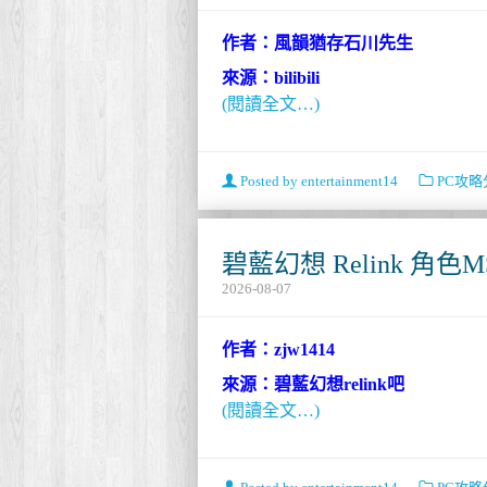
作者：風韻猶存石川先生
來源：bilibili
(閱讀全文…)
Posted by
entertainment14
PC攻略
碧藍幻想 Relink 角色
2026-08-07
作者：zjw1414
來源：碧藍幻想relink吧
(閱讀全文…)