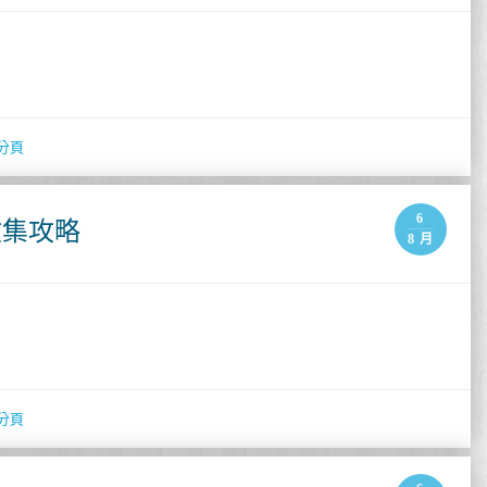
分頁
6
收集攻略
8 月
分頁