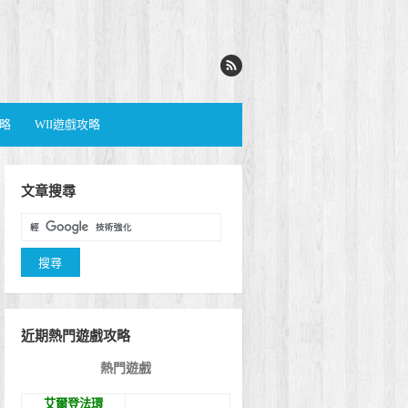
攻略
WII遊戲攻略
文章搜尋
近期熱門遊戲攻略
熱門遊戲
艾爾登法環