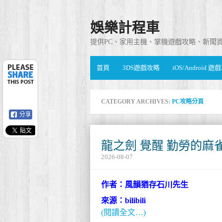
娛樂計程車
提供PC、家用主機、掌機遊戲攻略、新聞
首頁
3DS遊戲攻略
iOS/Android 
CATEGORY ARCHIVES:
PC攻略分頁
分享
龍之劍 覺醒 勤勞的麻
2026-08-07
作者：風韻猶存石川先生
來源：bilibili
(閱讀全文…)