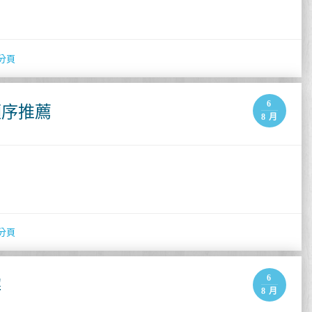
分頁
6
順序推薦
8 月
分頁
6
解
8 月