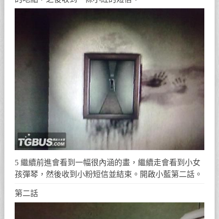
5 繼續前進會看到一幅很內涵的畫，繼續走會看到小女
孩彈琴，然後收到小粉短信並結束。開啟小藍第二話。
第二話