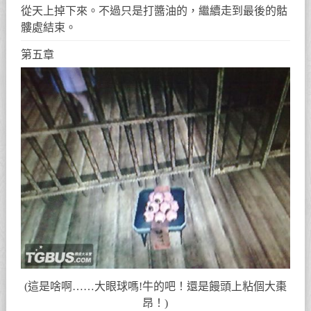
從天上掉下來。不過只是打醬油的，繼續走到最後的骷
髏處結束。
第五章
(這是啥啊……大眼球嗎!牛的吧！還是饅頭上粘個大棗
昂！)