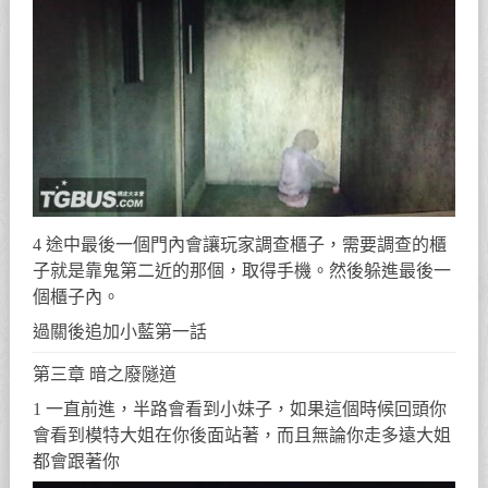
4 途中最後一個門內會讓玩家調查櫃子，需要調查的櫃
子就是靠鬼第二近的那個，取得手機。然後躲進最後一
個櫃子內。
過關後追加小藍第一話
第三章 暗之廢隧道
1 一直前進，半路會看到小妹子，如果這個時候回頭你
會看到模特大姐在你後面站著，而且無論你走多遠大姐
都會跟著你