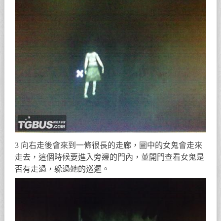
3 向右走後會來到一條很長的走廊，圖中的女鬼會走來
走去，這個時候要進入旁邊的門內，並開門查看女鬼是
否有走過，躲過她的巡邏。