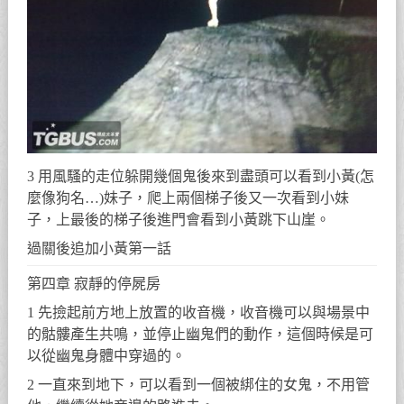
3 用風騷的走位躲開幾個鬼後來到盡頭可以看到小黃(怎
麼像狗名…)妹子，爬上兩個梯子後又一次看到小妹
子，上最後的梯子後進門會看到小黃跳下山崖。
過關後追加小黃第一話
第四章 寂靜的停屍房
1 先撿起前方地上放置的收音機，收音機可以與場景中
的骷髏產生共鳴，並停止幽鬼們的動作，這個時候是可
以從幽鬼身體中穿過的。
2 一直來到地下，可以看到一個被綁住的女鬼，不用管