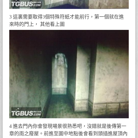
3 這裏需要取得3個特殊符紙才能前行，第一個就在進
來時的門上， 其他看上圖
4 進去門內你會發現場景很熟悉吧，沒錯就是後傳第一
章的雨之廢屋。前進至圖中地點後會看到頭插進屋頂內