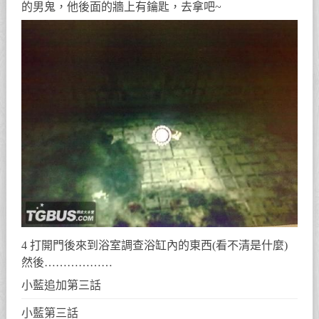
的男鬼，他後面的牆上有鑰匙，去拿吧~
4 打開門後來到浴室調查浴缸內的東西(看不清是什麼)
然後………………
小藍追加第三話
小藍第三話