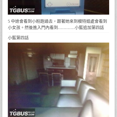
5 中途會看到小粉跑過去，跟著她來到模特姐處會看到
小女孩。然後進入門內看到…………小藍追加第四話
小藍第四話