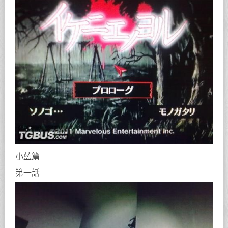
小藍篇
第一話