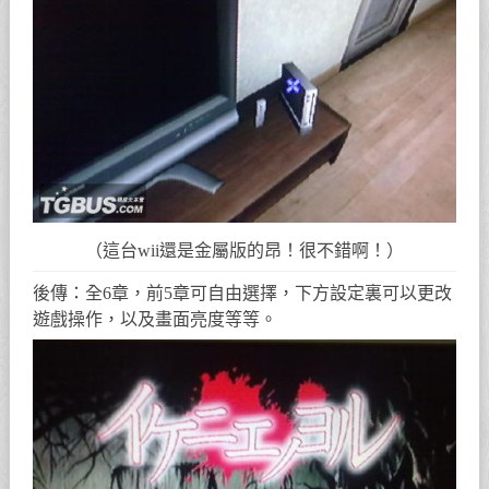
（這台wii還是金屬版的昂！很不錯啊！）
後傳：全6章，前5章可自由選擇，下方設定裏可以更改
遊戲操作，以及畫面亮度等等。