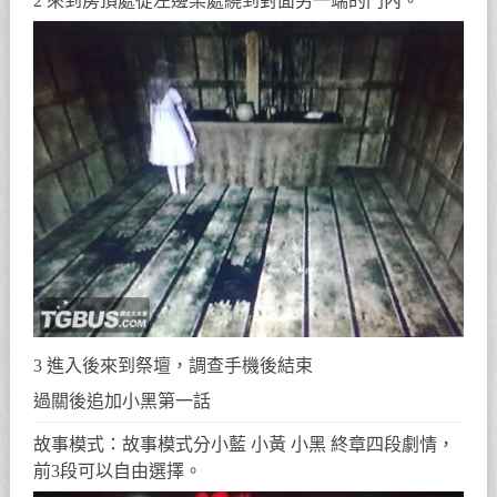
2 來到房頂處從左邊某處繞到對面另一端的門內。
3 進入後來到祭壇，調查手機後結束
過關後追加小黑第一話
故事模式：故事模式分小藍 小黃 小黑 終章四段劇情，
前3段可以自由選擇。