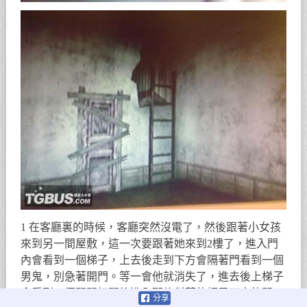
1 在客廳裏的時候，客廳突然沒電了，然後跟著小女孩
來到另一間屋敷，這一次要跟著她來到2樓了，進入門
內會看到一個梯子，上去後走到下方會隔著門看到一個
男鬼，別急著開門。等一會他就消失了，進去後上梯子
會看到一個開關打開後進入那條斜著的板子下方的門
分享