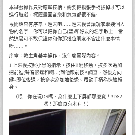
本遊戲操作只對應遙控柄，需要把擴張手柄拔掉才可以
進行遊戲，標題畫面音樂和氣氛都很不錯~
最開始只有序章，進去吧……進去後會讓玩家取幾個人
物的名字，你可以把你自己(藍)和好友的名字取上，當
然這裏可不敢保證你和你那幾位朋友不會出什麼事情
呀……。
序章：教主角基本操作，沒什麼實際內容。
1 上來後按照小黑的指示，按住B鍵移動，按多次為加
速前進(聲音很違和啊…)到他跟前按A調查，然後方向
鍵↓即位後退，按多次為加速後退。甩動手柄為快速轉
身。
（喂！你在玩DS嗎，為什麼上下屏都那麼寬！3DS2
嗎！那麼寬有木有！）