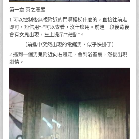
第一章 雨之廢屋
1 可以控制後無視附近的門啊樓梯什麼的，直接往前走
即可，短信用“-”可以查看，沒什麼用。前進一段後背後
會有女鬼出現，左上提示“快逃!”。
（前進中突然出現的電鋸男，似乎快掛了）
2 逃到一個男鬼附近向右邊走，會到浴室裏，然後出現
劇情。