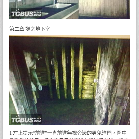
第二章 謎之地下室
1 左上提示“前進”一直前進無視旁邊的男鬼進門，圖中