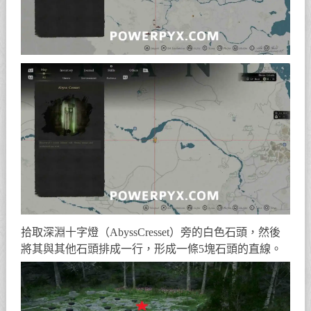
拾取深淵十字燈（AbyssCresset）旁的白色石頭，然後
將其與其他石頭排成一行，形成一條5塊石頭的直線。