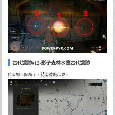
古代遺跡#12-影子森林水邊古代遺跡
位置如下圖所示，赫南德城以東。