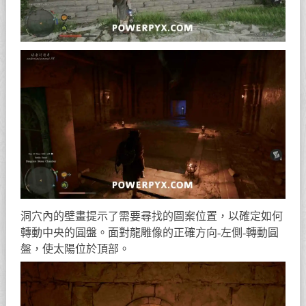
洞穴內的壁畫提示了需要尋找的圖案位置，以確定如何
轉動中央的圓盤。面對龍雕像的正確方向-左側-轉動圓
盤，使太陽位於頂部。