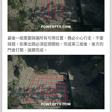
最後一組需要踩遍所有可用位置，務必小心行走，不要
踩錯。如果出錯必須從頭開始。完成第三組後，後方的
門會打開，謎題完成。