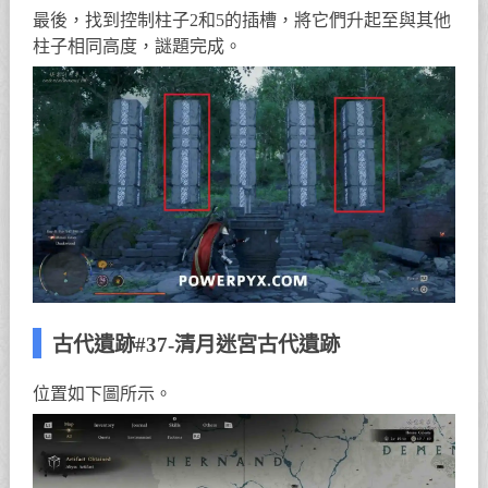
最後，找到控制柱子2和5的插槽，將它們升起至與其他
柱子相同高度，謎題完成。
古代遺跡#37-清月迷宮古代遺跡
位置如下圖所示。