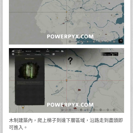
木制建築內，爬上梯子到達下層區域，沿路走到盡頭即
可進入。