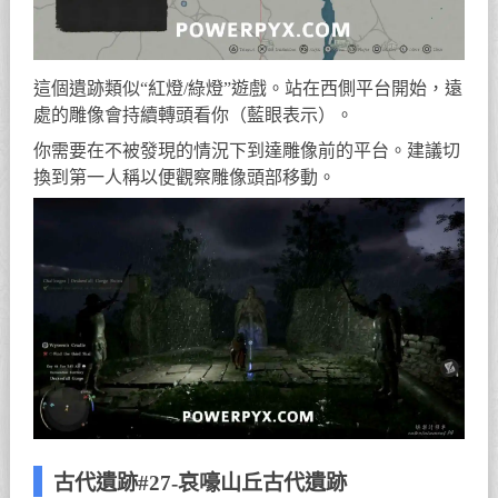
這個遺跡類似“紅燈/綠燈”遊戲。站在西側平台開始，遠
處的雕像會持續轉頭看你（藍眼表示）。
你需要在不被發現的情況下到達雕像前的平台。建議切
換到第一人稱以便觀察雕像頭部移動。
古代遺跡#27-哀嚎山丘古代遺跡