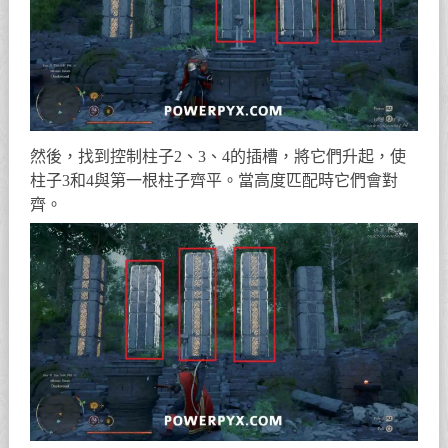
然後，找到控制柱子2、3、4的插槽，將它們升起，使
柱子3和4與第一根柱子齊平。當高度匹配時它們會對
齊。