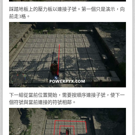
踩踏地板上的壓力板以連接子號。第一個只是演示，向
前走3格。
下一組從當前位置開始，需要按順序連接子號，使下一
個符號與當前連接的符號相鄰。