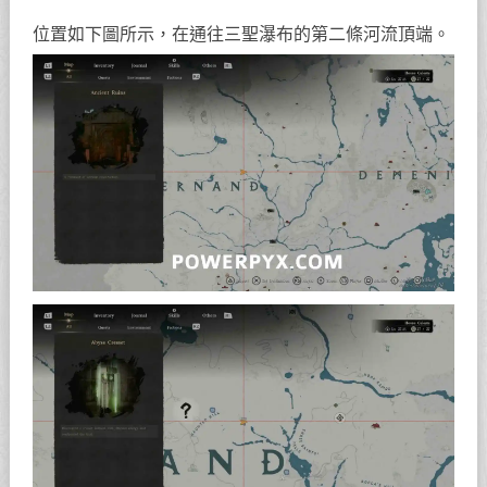
位置如下圖所示，在通往三聖瀑布的第二條河流頂端。