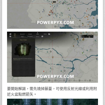
要開始解謎，需先燒掉藤蔓，可使用反射光線或利用附
近火盆點燃箭矢。