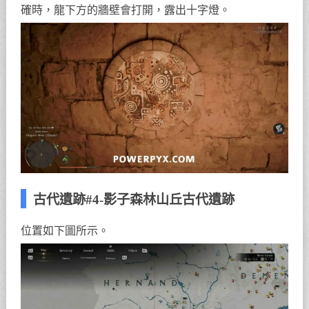
確時，龍下方的牆壁會打開，露出十字燈。
古代遺跡#4-影子森林山丘古代遺跡
位置如下圖所示。