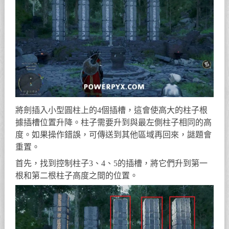
將劍插入小型圓柱上的4個插槽，這會使高大的柱子根
據插槽位置升降。柱子需要升到與最左側柱子相同的高
度。如果操作錯誤，可傳送到其他區域再回來，謎題會
重置。
首先，找到控制柱子3、4、5的插槽，將它們升到第一
根和第二根柱子高度之間的位置。