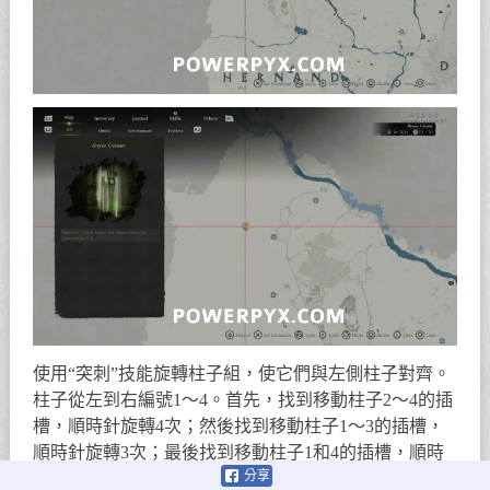
使用“突刺”技能旋轉柱子組，使它們與左側柱子對齊。
柱子從左到右編號1～4。首先，找到移動柱子2～4的插
槽，順時針旋轉4次；然後找到移動柱子1～3的插槽，
順時針旋轉3次；最後找到移動柱子1和4的插槽，順時
分享
針旋轉。