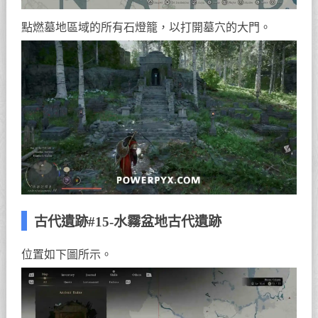
點燃墓地區域的所有石燈籠，以打開墓穴的大門。
古代遺跡#15-水霧盆地古代遺跡
位置如下圖所示。