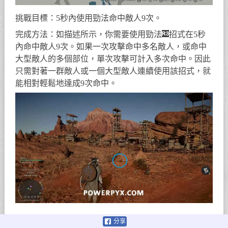
挑戰目標：5秒內使用勁法命中敵人9次。
完成方法：如描述所示，你需要使用勁法
招式在5秒
內命中敵人9次。如果一次攻擊命中多名敵人，或命中
大型敵人的多個部位，單次攻擊可計入多次命中。因此
只需對著一群敵人或一個大型敵人連續使用該招式，就
能相對輕鬆地達成9次命中。
挑戰4：沉沒的要塞
分享