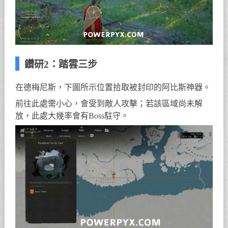
鑽研2：踏雲三步
在德梅尼斯，下圖所示位置拾取被封印的阿比斯神器。
前往此處需小心，會受到敵人攻擊；若該區域尚未解
放，此處大幾率會有Boss駐守。