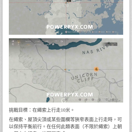
挑戰目標：在繩索上行走10米。
在繩索、屋頂尖頂或某些圍欄等狹窄表面上行走時，可
以保持平衡前行。在任何此類表面（不限於繩索）上朝