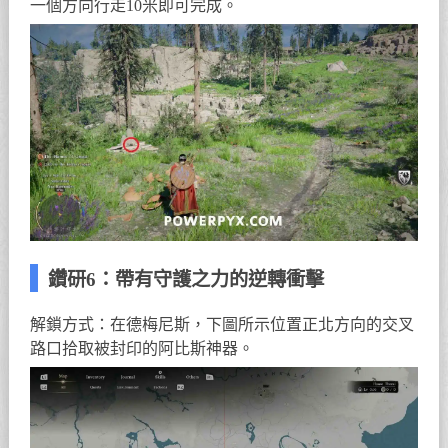
一個方向行走10米即可完成。
鑽研6：帶有守護之力的逆轉衝擊
解鎖方式：在德梅尼斯，下圖所示位置正北方向的交叉
路口拾取被封印的阿比斯神器。