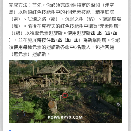
完成方法：首先，你必須完成4個特定的深淵（浮空
島）以解鎖紅色技能樹中的4個元素技能：精準庭院
（雷）、試煉之路（霜）、沉眠之樹（焰）、謎題廣場
（風）。隨後在克裡夫的紅色技能樹中購買“元素附魔”
（1級）以獲取元素迴旋斬。使用迴旋斬
+
（
+
），並在施展時按住
+
（
+
）為斬擊附魔。你必
須使用每種元素的迴旋斬各命中6名敵人，包括普通
（無元素）迴旋斬。