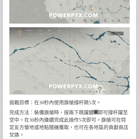
挑戰目標：在30秒內使用旗槍撐杆跳5次。
完成方法：裝備旗槍時，按兩下跳躍鍵
即可撐杆躍至
空中。在30秒內連續完成此操作5次即可。旗槍可在特
定友方營地或地點隨機獲取，也可在各地區的貢獻商店
兌換。