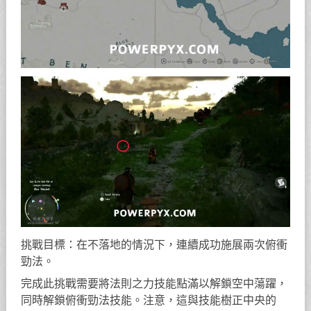
挑戰目標：在不落地的情況下，連續成功施展兩次俯衝
勁法。
完成此挑戰需要將法則之力技能點滿以解鎖空中蕩躍，
同時解鎖俯衝勁法技能。注意，這與技能樹正中央的