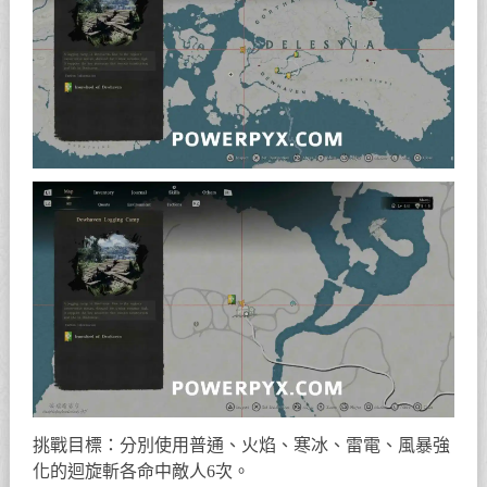
挑戰目標：分別使用普通、火焰、寒冰、雷電、風暴強
化的迴旋斬各命中敵人6次。