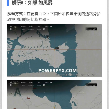
鑽研8：如蝶 如風暴
解鎖方式：在德雷西亞，下圖所示位置東側的道路旁拾
取被封印的阿比斯神器。