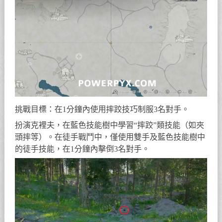
挑戰目標：在1分鐘內使用摔跤技巧制服3名對手。
扮演克裡夫，在藍色技能樹中學習“摔跤”類技能（如夾
頭摔等）。在徒手戰鬥中，僅使用雙手及藍色技能樹中
的徒手技能，在1分鐘內擊倒3名對手。