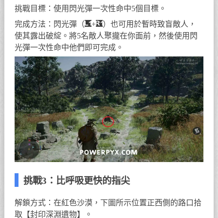
挑戰目標：使用閃光彈一次性命中5個目標。
完成方法：閃光彈（
+
）也可用於暫時致盲敵人，
使其露出破綻。將5名敵人聚攏在你面前，然後使用閃
光彈一次性命中他們即可完成。
挑戰3：比呼吸更快的指尖
解鎖方式：在紅色沙漠，下圖所示位置正西側的路口拾
取【封印深淵遺物】。