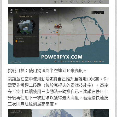
挑戰目標：使用勁法到半空達到10米高度。
跳躍並在空中使用勁法
將自己推升至離地10米高。你
需要先解鎖二段跳（位於克裡夫的靈魂技能樹），然後
在半空中連續使用三次勁法來助推自己。建議在停止上
升後再使用下一次勁法以獲得最大高度，若連續快速按
三次則無法達到最高高度。