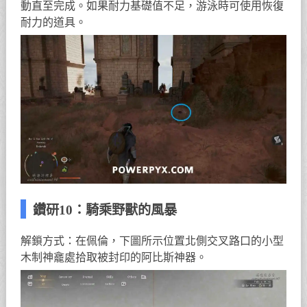
動直至完成。如果耐力基礎值不足，游泳時可使用恢復
耐力的道具。
鑽研10：騎乘野獸的風暴
解鎖方式：在佩倫，下圖所示位置北側交叉路口的小型
木制神龕處拾取被封印的阿比斯神器。