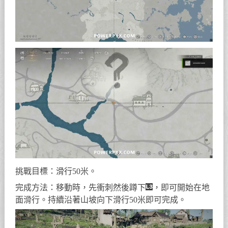
挑戰目標：滑行50米。
完成方法：移動時，先衝刺然後蹲下
，即可開始在地
面滑行。持續沿著山坡向下滑行50米即可完成。