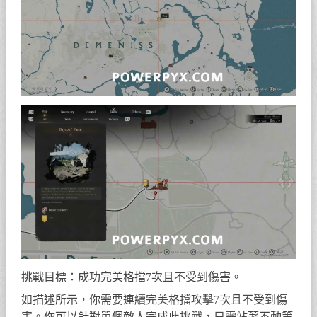
挑戰目標：成功完美格擋7次且不受到傷害。
如描述所示，你需要連續完美格擋攻擊7次且不受到傷
害。你可以針對單個敵人完成此挑戰，只需站著不動等