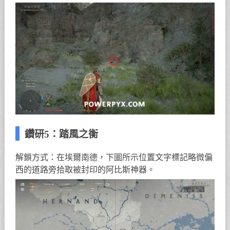
鑽研5：踏風之衡
解鎖方式：在埃爾南德，下圖所示位置文字標記略微偏
西的道路旁拾取被封印的阿比斯神器。