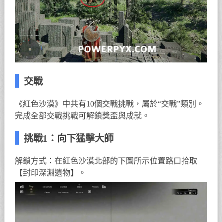
交戰
《紅色沙漠》中共有10個交戰挑戰，屬於“交戰”類別。
完成全部交戰挑戰可解鎖獎盃與成就。
挑戰1：向下猛擊大師
解鎖方式：在紅色沙漠北部的下圖所示位置路口拾取
【封印深淵遺物】。