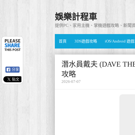
娛樂計程車
提供PC、家用主機、掌機遊戲攻略、新聞
首頁
3DS遊戲攻略
iOS/Android 
潛水員戴夫 (DAVE T
分享
攻略
2026-07-07