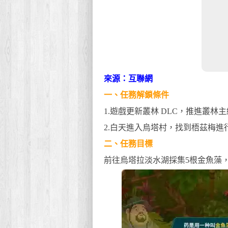
來源：互聯網
一、任務解鎖條件
1.遊戲更新叢林 DLC，推進叢林
2.白天進入烏塔村，找到梧茲梅進
二、任務目標
前往烏塔拉淡水湖採集5根金魚藻