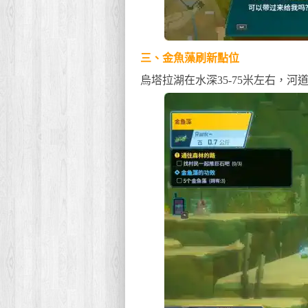
三、金魚藻刷新點位
烏塔拉湖在水深35-75米左右，