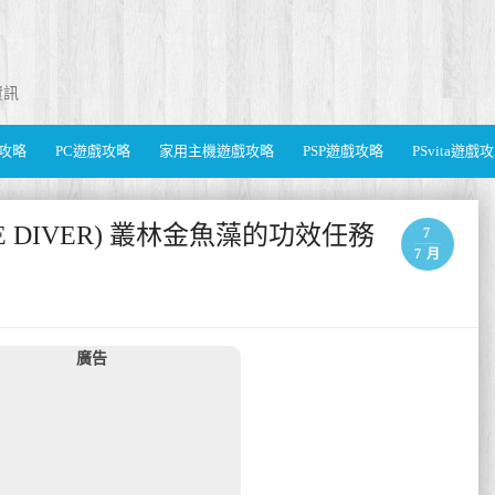
資訊
遊戲攻略
PC遊戲攻略
家用主機遊戲攻略
PSP遊戲攻略
PSvita遊戲
HE DIVER) 叢林金魚藻的功效任務
7
7 月
廣告