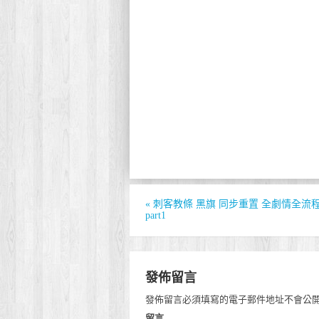
«
刺客教條 黑旗 同步重置 全劇情全流
part1
發佈留言
發佈留言必須填寫的電子郵件地址不會公
留言