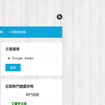
攻略
WII遊戲攻略
文章搜尋
近期熱門遊戲攻略
熱門遊戲
艾爾登法環