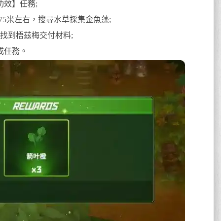
功效】任務;
-75米左右，搜尋水草採集金魚藻;
，找到梧茲梅交付材料;
成任務。