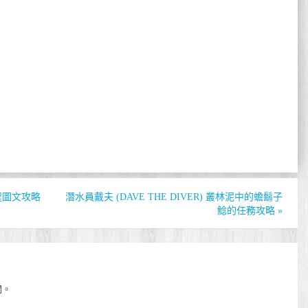
程圖文攻略
潛水員戴夫 (DAVE THE DIVER) 叢林泥中的蟾鬍子
鯰的任務攻略
»
開。