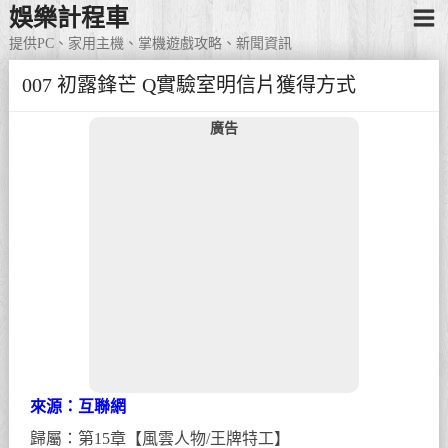
娛樂計程車
提供PC、家用主機、掌機遊戲攻略、新聞資訊
007 初露鋒芒 Q實驗室明信片獲得方式
廣告
來源：互聯網
歸屬：第15章【風雲人物/王牌特工】