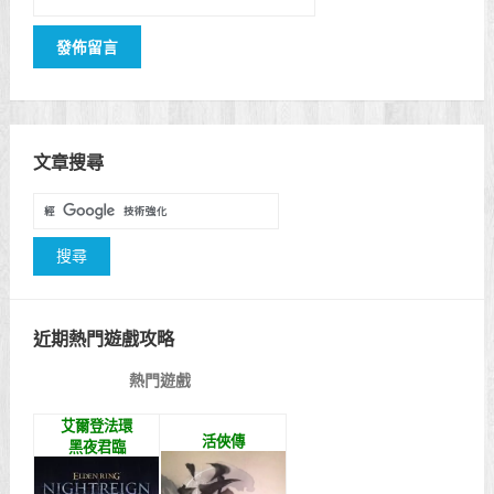
文章搜尋
近期熱門遊戲攻略
熱門遊戲
艾爾登法環
活俠傳
黑夜君臨