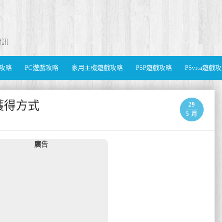
資訊
遊戲攻略
PC遊戲攻略
家用主機遊戲攻略
PSP遊戲攻略
PSvita遊戲
報獲得方式
29
5 月
廣告