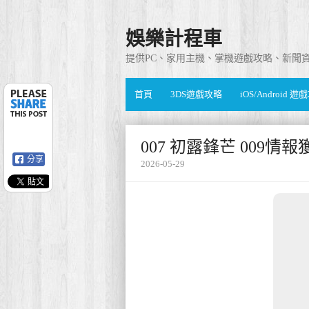
娛樂計程車
提供PC、家用主機、掌機遊戲攻略、新聞
首頁
3DS遊戲攻略
iOS/Android 
007 初露鋒芒 009情
分享
2026-05-29