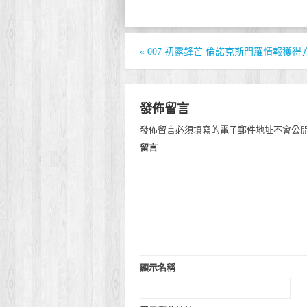
«
007 初露鋒芒 倫諾克斯門羅情報獲得
發佈留言
發佈留言必須填寫的電子郵件地址不會公
留言
顯示名稱