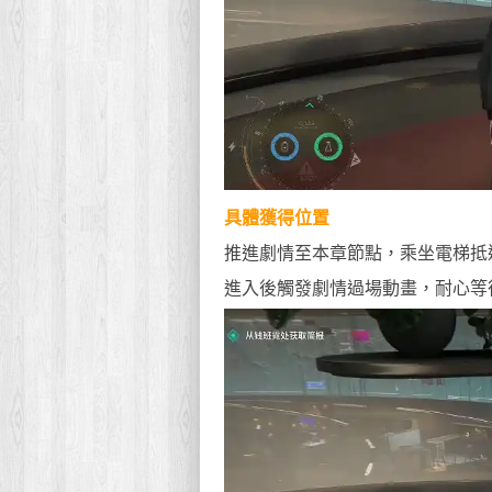
具體獲得位置
推進劇情至本章節點，乘坐電梯抵
進入後觸發劇情過場動畫，耐心等