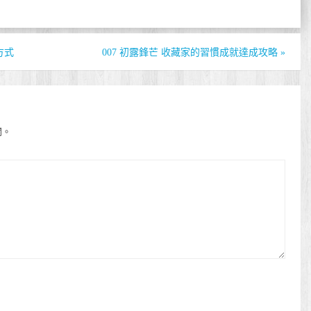
方式
007 初露鋒芒 收藏家的習慣成就達成攻略
»
開。