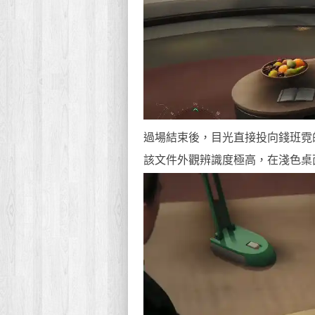
過場結束後，目光直接投向錢班霓
該文件外觀辨識度極高，在淺色桌