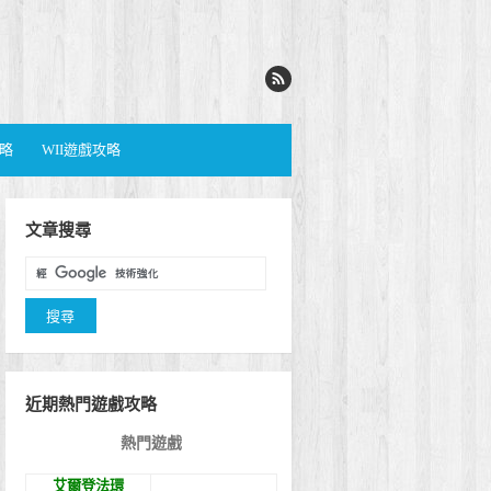
攻略
WII遊戲攻略
文章搜尋
近期熱門遊戲攻略
熱門遊戲
艾爾登法環