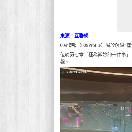
來源：互聯網
009情報（009Profile）屬於
位於第七章「極為微妙的一件事」，
報。