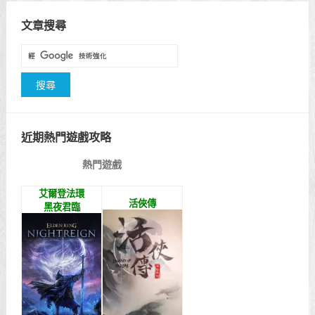
文章搜尋
近期熱門遊戲攻略
熱門遊戲
艾爾登法環
活俠傳
黑夜君臨