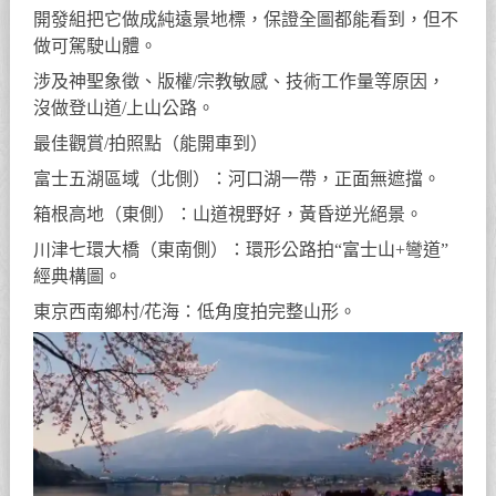
開發組把它做成純遠景地標，保證全圖都能看到，但不
做可駕駛山體。
涉及神聖象徵、版權/宗教敏感、技術工作量等原因，
沒做登山道/上山公路。
最佳觀賞/拍照點（能開車到）
富士五湖區域（北側）：河口湖一帶，正面無遮擋。
箱根高地（東側）：山道視野好，黃昏逆光絕景。
川津七環大橋（東南側）：環形公路拍“富士山+彎道”
經典構圖。
東京西南鄉村/花海：低角度拍完整山形。