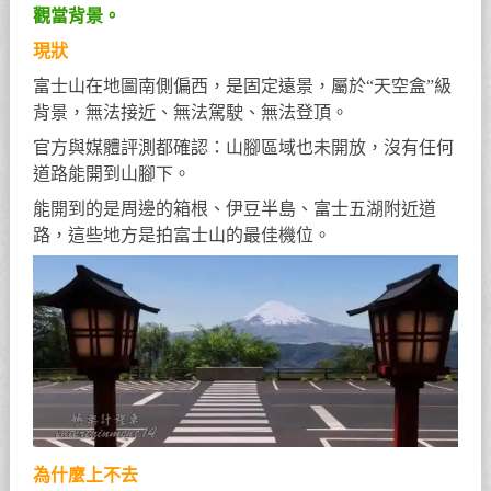
觀當背景。
現狀
富士山在地圖南側偏西，是固定遠景，屬於“天空盒”級
背景，無法接近、無法駕駛、無法登頂。
官方與媒體評測都確認：山腳區域也未開放，沒有任何
道路能開到山腳下。
能開到的是周邊的箱根、伊豆半島、富士五湖附近道
路，這些地方是拍富士山的最佳機位。
為什麼上不去