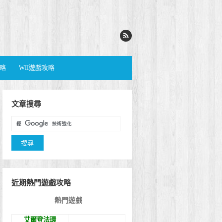
攻略
WII遊戲攻略
文章搜尋
近期熱門遊戲攻略
熱門遊戲
艾爾登法環