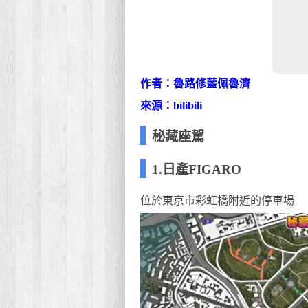
作者：魯路修藍佩魯濟
來源：bilibili
秘藏座駕
1.日產FIGARO
位於東京市彩虹橋附近的停車場