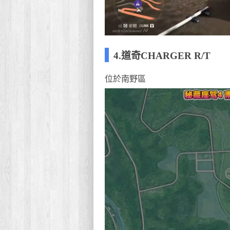
4.道奇CHARGER R/T
位於南野區