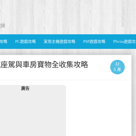
資訊
遊戲攻略
PC遊戲攻略
家用主機遊戲攻略
PSP遊戲攻略
PSvita遊戲
秘藏座駕與車房寶物全收集攻略
22
5 月
廣告