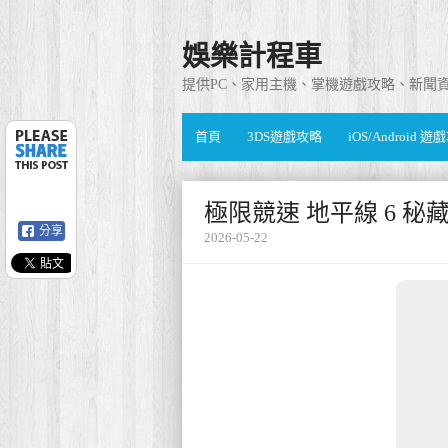
娛樂計程車
提供PC、家用主機、掌機遊戲攻略、新聞
首頁
3DS遊戲攻略
iOS/Android 
極限競速 地平線 6 
分享
2026-05-22