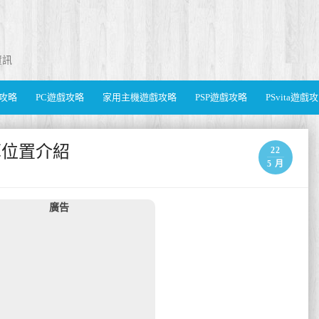
資訊
遊戲攻略
PC遊戲攻略
家用主機遊戲攻略
PSP遊戲攻略
PSvita遊戲
草位置介紹
22
5 月
廣告