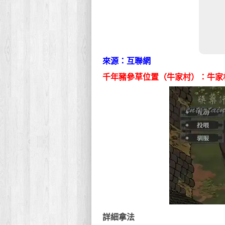
來源：互聯網
千年豬參草位置（牛家村）：牛家
詳細拿法