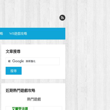
攻略
WII遊戲攻略
文章搜尋
近期熱門遊戲攻略
熱門遊戲
艾爾登法環