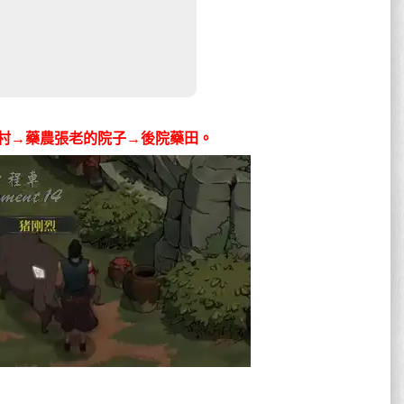
村→藥農張老的院子→後院藥田。