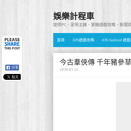
娛樂計程車
提供PC、家用主機、掌機遊戲攻略、新聞
首頁
3DS遊戲攻略
iOS/Android 
今古羣俠傳 千年豬參
分享
2026-05-22