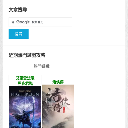
文章搜尋
近期熱門遊戲攻略
熱門遊戲
艾爾登法環
活俠傳
黑夜君臨