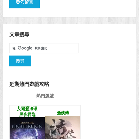
文章搜尋
近期熱門遊戲攻略
熱門遊戲
艾爾登法環
活俠傳
黑夜君臨