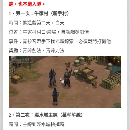
跑，也不能入隊。
1、第一次：牛家村（新手村）
時間：進遊戲第二天，白天
位置：牛家村村口/廣場，自動觸發劇情
事件：青衫客帶手下找老頭線索，必須戰鬥打贏他
獎勵：青萍劍法、青萍刀法
2、第二次：涇水城主線（萬芊芊線）
時間：主線到涇水城抉擇時