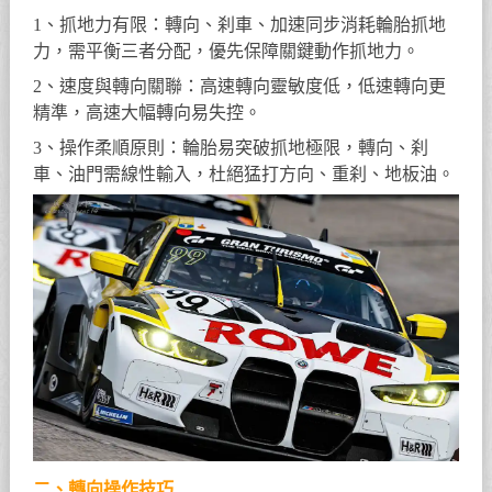
1、抓地力有限：轉向、刹車、加速同步消耗輪胎抓地
力，需平衡三者分配，優先保障關鍵動作抓地力。
2、速度與轉向關聯：高速轉向靈敏度低，低速轉向更
精準，高速大幅轉向易失控。
3、操作柔順原則：輪胎易突破抓地極限，轉向、刹
車、油門需線性輸入，杜絕猛打方向、重刹、地板油。
二、轉向操作技巧