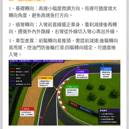
1、基礎轉向：高速小幅度微調方向，低速可適度增大
轉向角度，避免高速急打方向。
2、過彎轉向：入彎前直線擺正車身，重刹減速後再轉
向，遵循外內外路線，右彎從外線切入彎心再出外線。
3、車型差異：前驅轉向易推頭，需提前減速;後驅轉向
易甩尾，控油門防後輪打滑;四驅轉向穩定，可適度晚
入彎。