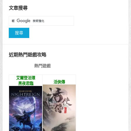
文章搜尋
近期熱門遊戲攻略
熱門遊戲
艾爾登法環
活俠傳
黑夜君臨